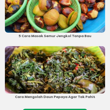
5 Cara Masak Semur Jengkol Tanpa Bau
Cara Mengolah Daun Pepaya Agar Tak Pahit