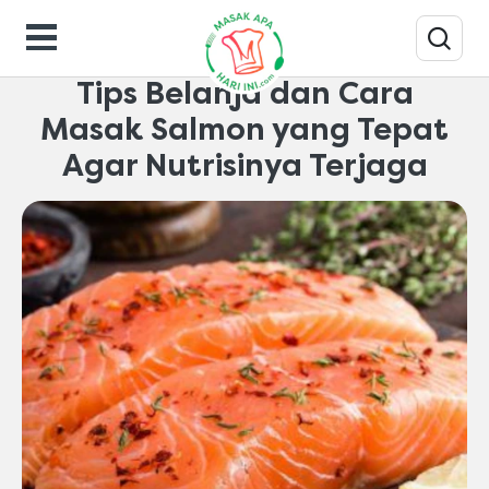
Tips-masak
Tips Belanja dan Cara
Masak Salmon yang Tepat
Agar Nutrisinya Terjaga