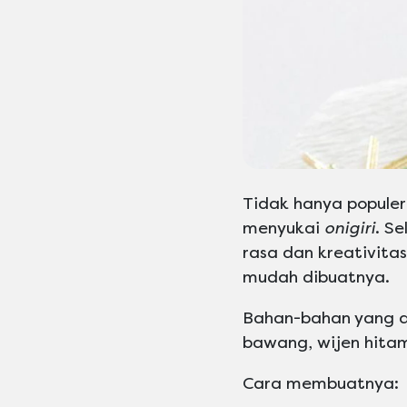
Tidak hanya populer
menyukai
onigiri
. S
rasa dan kreativitas
mudah dibuatnya.
Bahan-bahan yang di
bawang, wijen hita
Cara membuatnya: