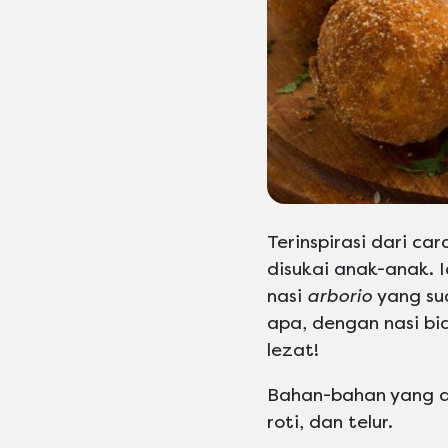
Terinspirasi dari c
disukai anak-anak. 
nasi
arborio
yang s
apa, dengan nasi bi
lezat!
Bahan-bahan yang d
roti, dan telur.