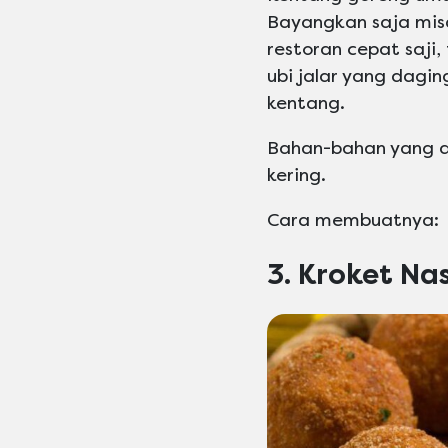
Bayangkan saja mis
restoran cepat saji
ubi jalar yang dagin
kentang.
Bahan-bahan yang di
kering.
Cara membuatnya:
3. Kroket Nasi