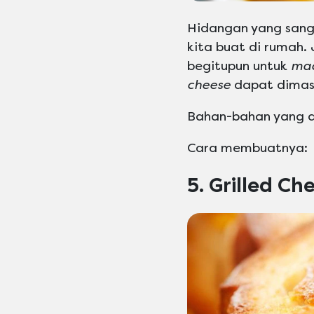
Hidangan yang sanga
kita buat di rumah
begitupun untuk
mac
cheese
dapat dimas
Bahan-bahan yang d
Cara membuatnya:
5. Grilled Ch