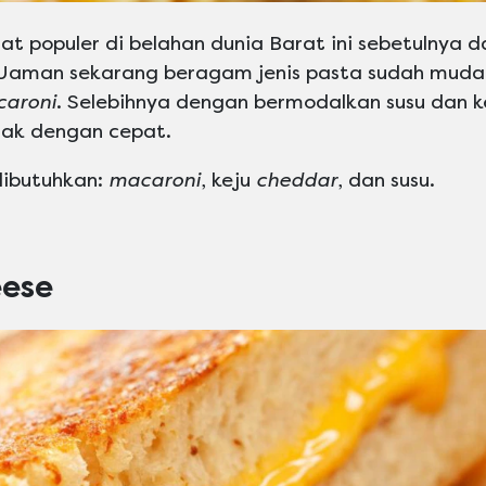
t populer di belahan dunia Barat ini sebetulnya
. Jaman sekarang beragam jenis pasta sudah mud
aroni
. Selebihnya dengan bermodalkan susu dan k
ak dengan cepat.
ibutuhkan:
macaroni
, keju
cheddar
, dan susu.
eese