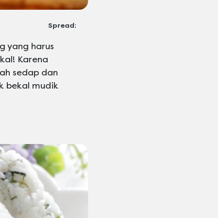
Spread:
g yang harus
kal! Karena
lah sedap dan
k bekal mudik