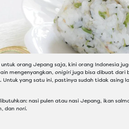
 untuk orang Jepang saja, kini orang Indonesia ju
elain mengenyangkan,
onigiri
juga bisa dibuat dari
. Untuk yang satu ini, pastinya sudah tidak asing l
butuhkan: nasi pulen atau nasi Jepang, ikan salmon
m, dan
nori
.