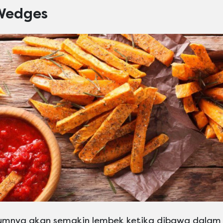
 Wedges
mnya akan semakin lembek ketika dibawa dalam 