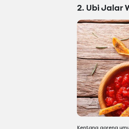
2. Ubi Jalar
Kentang goreng umu