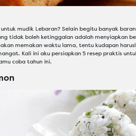
 untuk mudik Lebaran? Selain begitu banyak baran
ng tidak boleh ketinggalan adalah menyiapkan be
a akan memakan waktu lama, tentu kudapan harus
gat. Kali ini aku persiapkan 5 resep praktis untu
amu coba tahun ini.
lmon