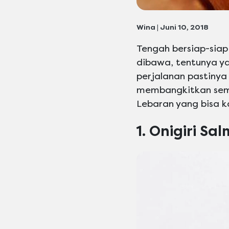
Wina | Juni 10, 2018
Tengah bersiap-siap
dibawa, tentunya ya
perjalanan pastiny
membangkitkan seman
Lebaran yang bisa k
1. Onigiri Sa