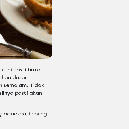
u ini pasti bakal
ahan dasar
n semalam. Tidak
ilnya pasti akan
parmesan
, tepung