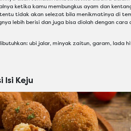
alnya ketika kamu membungkus ayam dan kentang
, tentu tidak akan selezat bila menikmatinya di t
gnya lebih berisi dan juga bisa diolah dengan cara
butuhkan: ubi jalar, minyak zaitun, garam, lada h
 Isi Keju