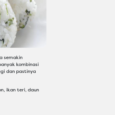
ga semakin
 banyak kombinasi
agi dan pastinya
, ikan teri, daun