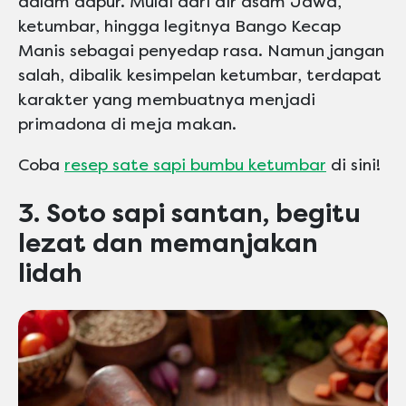
dalam dapur. Mulai dari air asam Jawa,
ketumbar, hingga legitnya Bango Kecap
Manis sebagai penyedap rasa. Namun jangan
salah, dibalik kesimpelan ketumbar, terdapat
karakter yang membuatnya menjadi
primadona di meja makan.
Coba
resep sate sapi bumbu ketumbar
di sini!
3. Soto sapi santan, begitu
lezat dan memanjakan
lidah