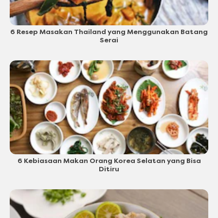
6 Resep Masakan Thailand yang Menggunakan Batang
Serai
6 Kebiasaan Makan Orang Korea Selatan yang Bisa
Ditiru