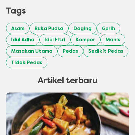
Tags
Asam
Buka Puasa
Daging
Gurih
Idul Adha
Idul Fitri
Kompor
Manis
Masakan Utama
Pedas
Sedikit Pedas
Tidak Pedas
Artikel terbaru