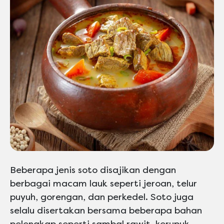
Beberapa jenis soto disajikan dengan
berbagai macam lauk seperti jeroan, telur
puyuh, gorengan, dan perkedel. Soto juga
selalu disertakan bersama beberapa bahan
pelengkap seperti sambal rawit, kerupuk,