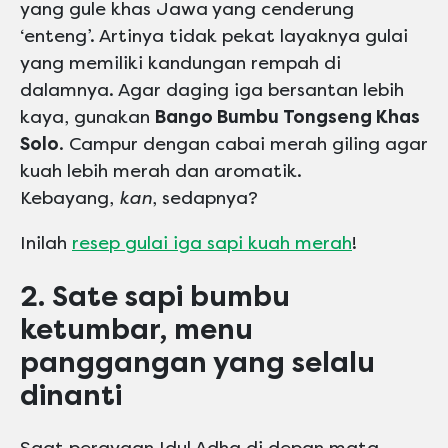
yang gule khas Jawa yang cenderung
‘enteng’. Artinya tidak pekat layaknya gulai
yang memiliki kandungan rempah di
dalamnya. Agar daging iga bersantan lebih
kaya, gunakan
Bango Bumbu Tongseng Khas
Solo
. Campur dengan cabai merah giling agar
kuah lebih merah dan aromatik.
Kebayang,
kan
, sedapnya?
Inilah
resep gulai iga sapi kuah merah
!
2. Sate sapi bumbu
ketumbar, menu
panggangan yang selalu
dinanti