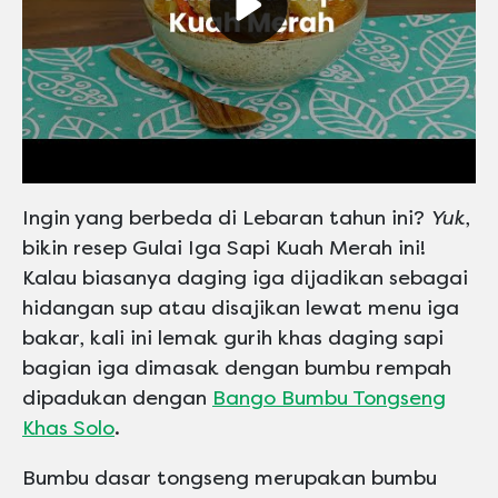
Play video Maskafini
Ingin yang berbeda di Lebaran tahun ini?
Yuk
,
bikin resep Gulai Iga Sapi Kuah Merah ini!
Kalau biasanya daging iga dijadikan sebagai
hidangan sup atau disajikan lewat menu iga
bakar, kali ini lemak gurih khas daging sapi
bagian iga dimasak dengan bumbu rempah
dipadukan dengan
Bango Bumbu Tongseng
Khas Solo
.
Bumbu dasar tongseng merupakan bumbu