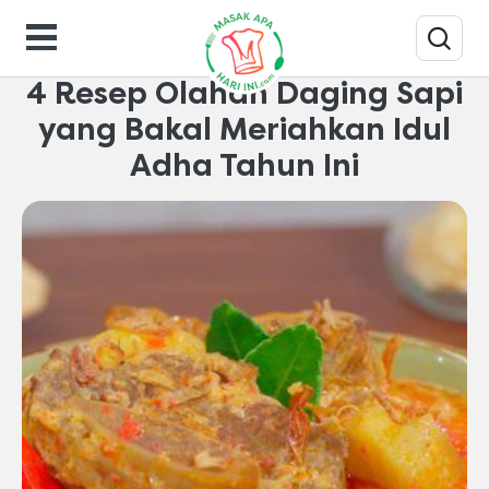
Makanan-gaya-hidup
4 Resep Olahan Daging Sapi
yang Bakal Meriahkan Idul
Adha Tahun Ini