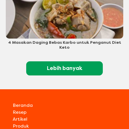
4 Masakan Daging Bebas Karbo untuk Penganut Diet
Keto
Lebih banyak
Beranda
Resep
Artikel
Produk