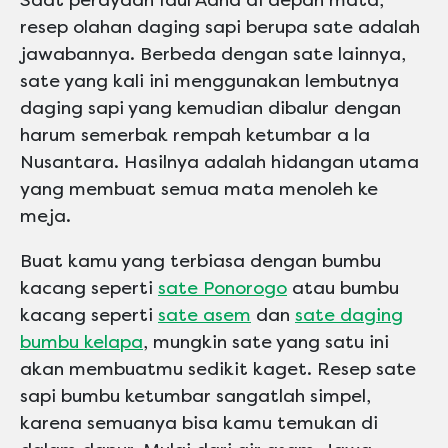
Saat perayaan Idul Adha di depan mata,
resep olahan daging sapi berupa sate adalah
jawabannya. Berbeda dengan sate lainnya,
sate yang kali ini menggunakan lembutnya
daging sapi yang kemudian dibalur dengan
harum semerbak rempah ketumbar a la
Nusantara. Hasilnya adalah hidangan utama
yang membuat semua mata menoleh ke
meja.
Buat kamu yang terbiasa dengan bumbu
kacang seperti
sate Ponorogo
atau bumbu
kacang seperti
sate asem
dan
sate daging
bumbu kelapa
, mungkin sate yang satu ini
akan membuatmu sedikit kaget. Resep sate
sapi bumbu ketumbar sangatlah simpel,
karena semuanya bisa kamu temukan di