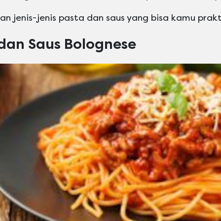
an jenis-jenis pasta dan saus yang bisa kamu prak
 dan Saus Bolognese