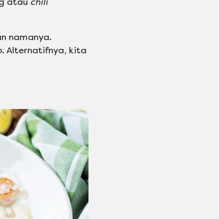
ng atau
chili
an namanya.
o
. Alternatifnya, kita