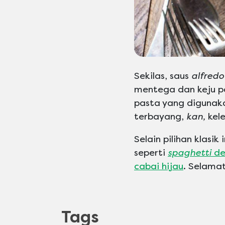
Sekilas, saus
alfredo
mentega dan keju pa
pasta yang digunak
terbayang,
kan,
kel
Selain pilihan klasi
seperti
spaghetti
de
cabai hijau
. Selama
Tags