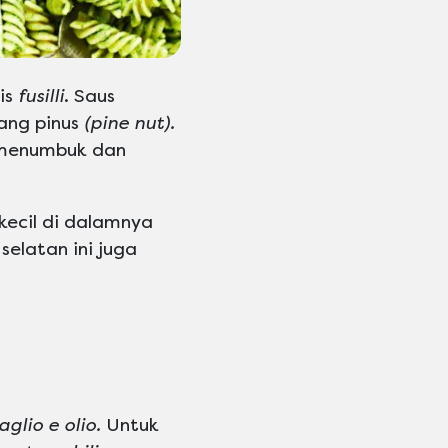
is
fusilli
. Saus
cang pinus
(pine nut).
 menumbuk dan
kecil di dalamnya
selatan ini juga
aglio e olio.
Untuk