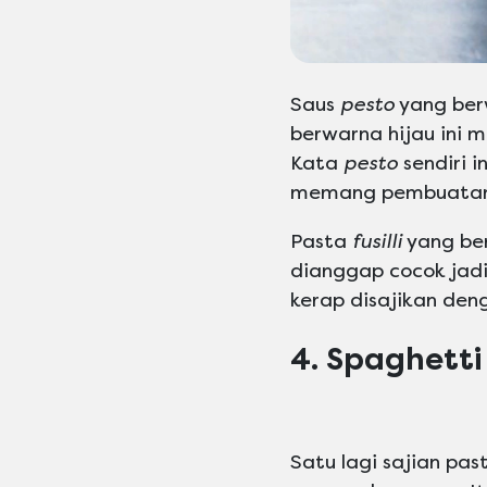
Saus
pesto
yang ber
berwarna hijau ini
Kata
pesto
sendiri i
memang pembuatann
Pasta
fusilli
yang ber
dianggap cocok jadi 
kerap disajikan den
4. Spaghetti 
Satu lagi sajian pas