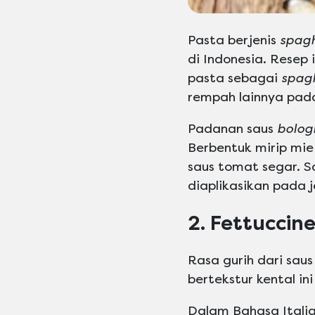
Pasta berjenis
spagh
di Indonesia. Resep
pasta sebagai
spag
rempah lainnya pad
Padanan saus
bolog
Berbentuk mirip mie
saus tomat segar. S
diaplikasikan pada 
2. Fettuccin
Rasa gurih dari sau
bertekstur kental in
Dalam Bahasa Italia