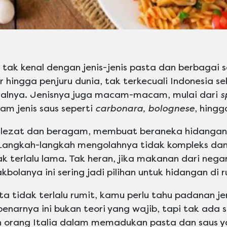
ng tak kenal dengan jenis-jenis pasta dan berbaga
ler hingga penjuru dunia, tak terkecuali Indonesia 
ualnya. Jenisnya juga macam-macam, mulai dari
s
am jenis saus seperti
carbonara, bolognese
, hing
ng lezat dan beragam, membuat beraneka hidangan
. Langkah-langkah mengolahnya tidak kompleks da
ak terlalu lama. Tak heran, jika makanan dari nega
bolanya ini sering jadi pilihan untuk hidangan di 
 tidak terlalu rumit, kamu perlu tahu padanan jen
benarnya ini bukan teori yang wajib, tapi tak ada
n orang Italia dalam memadukan pasta dan saus y