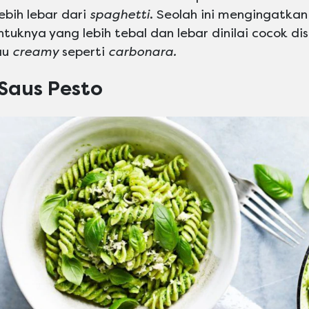
lebih lebar dari
spaghetti
. Seolah ini mengingatkan
tuknya yang lebih tebal dan lebar dinilai cocok d
au
creamy
seperti
carbonara.
n Saus Pesto