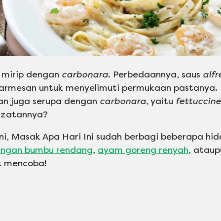
mirip dengan
carbonara
. Perbedaannya, saus
alf
rmesan untuk menyelimuti permukaan pastanya. Un
an juga serupa dengan
carbonara
, yaitu
fettuccine
ezatannya?
k ini, Masak Apa Hari Ini sudah berbagi beberapa h
ngan bumbu rendang
,
ayam goreng renyah
, atau
t mencoba!