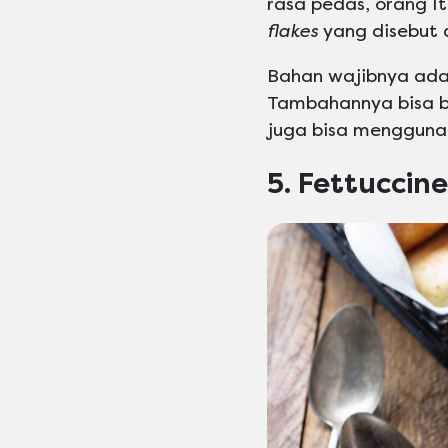
rasa pedas, orang 
flakes
yang disebut 
Bahan wajibnya ada
Tambahannya bisa 
juga bisa mengguna
5. Fettuccin