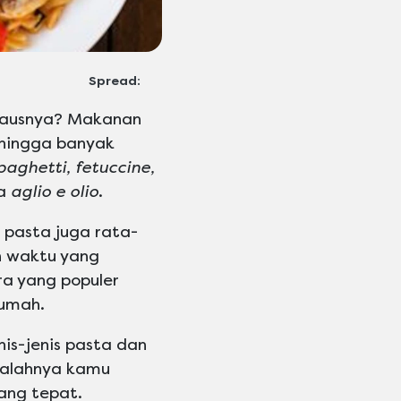
Spread:
i sausnya? Makanan
sehingga banyak
paghetti, fetuccine,
ga
aglio e olio
.
 pasta juga rata-
n waktu yang
ra yang populer
rumah.
is-jenis pasta dan
 salahnya kamu
ang tepat.