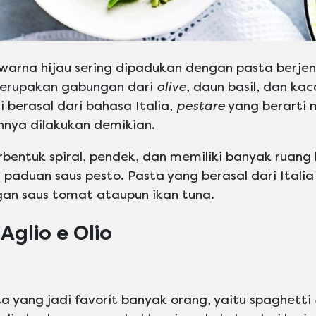
warna hijau sering dipadukan dengan pasta berjen
 merupakan gabungan dari
olive
, daun basil, dan ka
ni berasal dari bahasa Italia,
pestare
yang berarti
ya dilakukan demikian.
bentuk spiral, pendek, dan memiliki banyak ruang 
paduan saus pesto. Pasta yang berasal dari Italia 
gan saus tomat ataupun ikan tuna.
Aglio e Olio
ta yang jadi favorit banyak orang, yaitu spaghetti