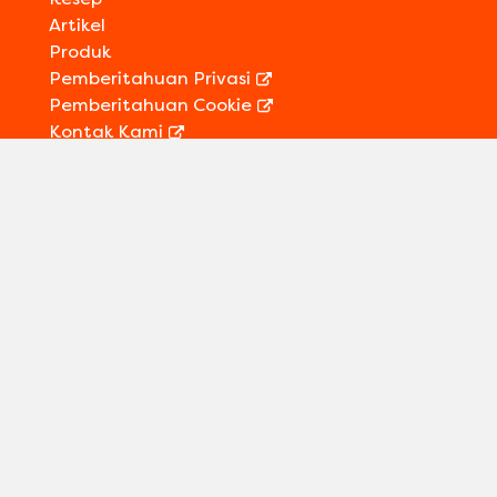
Artikel
Produk
Pemberitahuan Privasi
Pemberitahuan Cookie
Kontak Kami
Informasi Legal
Sitemap
Ikuti kami