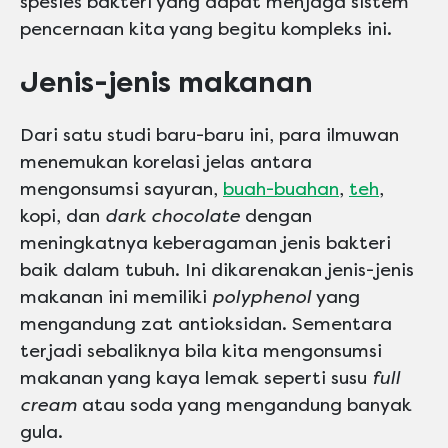
spesies bakteri yang dapat menjaga sistem
pencernaan kita yang begitu kompleks ini.
Jenis-jenis makanan
Dari satu studi baru-baru ini, para ilmuwan
menemukan korelasi jelas antara
mengonsumsi sayuran,
buah-buahan
,
teh
,
kopi, dan
dark chocolate
dengan
meningkatnya keberagaman jenis bakteri
baik dalam tubuh. Ini dikarenakan jenis-jenis
makanan ini memiliki
polyphenol
yang
mengandung zat antioksidan. Sementara
terjadi sebaliknya bila kita mengonsumsi
makanan yang kaya lemak seperti susu
full
cream
atau soda yang mengandung banyak
gula.