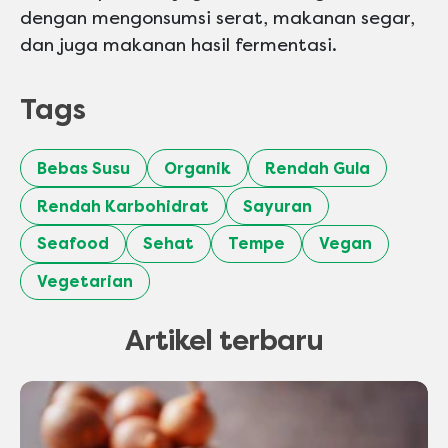
dengan mengonsumsi serat, makanan segar,
dan juga makanan hasil fermentasi.
Tags
Bebas Susu
Organik
Rendah Gula
Rendah Karbohidrat
Sayuran
Seafood
Sehat
Tempe
Vegan
Vegetarian
Artikel terbaru