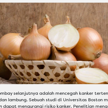
bay selanjutnya adalah mencegah kanker tertent
, dan lambung. Sebuah studi di Universitas Boston
n
dapat mengurangi risiko kanker. Penelitian meng