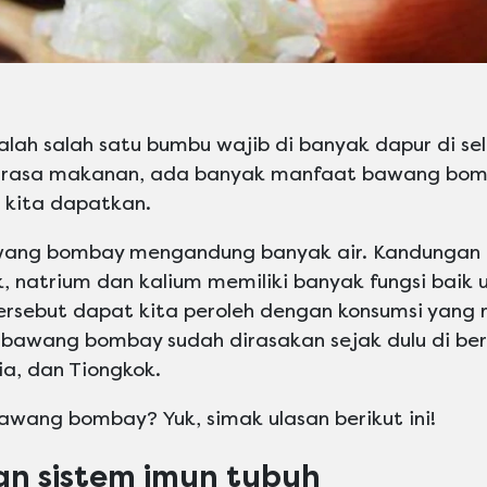
h salah satu bumbu wajib di banyak dapur di sel
rasa makanan, ada banyak manfaat bawang bom
 kita dapatkan.
ng bombay mengandung banyak air. Kandungan la
k, natrium dan kalium memiliki banyak fungsi baik 
sebut dapat kita peroleh dengan konsumsi yang r
 bawang bombay sudah dirasakan sejak dulu di be
dia, dan Tiongkok.
wang bombay? Yuk, simak ulasan berikut ini!
an sistem imun tubuh