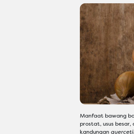
Manfaat bawang bom
prostat, usus besar
kandungan
querceti