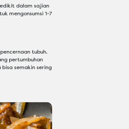
edikit dalam sajian
tuk mengonsumsi 1-7
pencernaan tubuh.
ng pertumbuhan
u bisa semakin sering