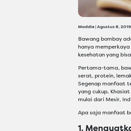
Maddie | Agustus 8, 2019
Bawang bombay adala
hanya memperkaya 
kesehatan yang bisa
Pertama-tama, bawa
serat, protein, lema
Segenap manfaat ter
yang cukup. Khasiat
mulai dari Mesir, In
Apa saja manfaat ba
1. Menguatk