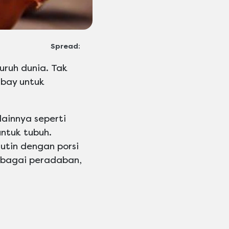
Spread:
uruh dunia. Tak
bay untuk
innya seperti
untuk tubuh.
utin dengan porsi
rbagai peradaban,