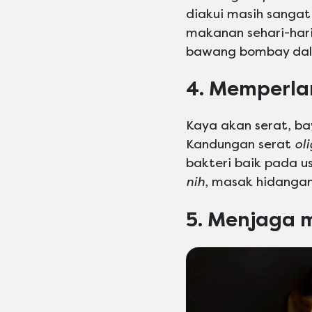
diakui masih sangat
makanan sehari-har
bawang bombay dal
4. Memperla
Kaya akan serat, b
Kandungan serat
ol
bakteri baik pada us
nih
, masak hidanga
5. Menjaga 