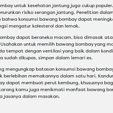
bay untuk kesehatan jantung juga cukup popule
urunkan risiko serangan jantung. Penelitian dala
p bahwa konsumsi bawang bombay dapat meningka
gsi mengatur kolesterol dan lemak.
ombay dapat beraneka macam, bisa dimasak ata
 Usahakan untuk memilih bawang bombay yang mas
 tempat dengan ventilasi yang baik dalam kondisi
ya sudah dikupas, simpan dalam lemari es.
ng mengungkap batasan konsumsi bawang bombay 
ak berlebihan memakannya dalam satu hari. Kandu
 dapat membuat perut kembung, khususnya bagi 
sekarang kamu juga menikmati manfaat bawang b
ga jasanya dalam masakan.