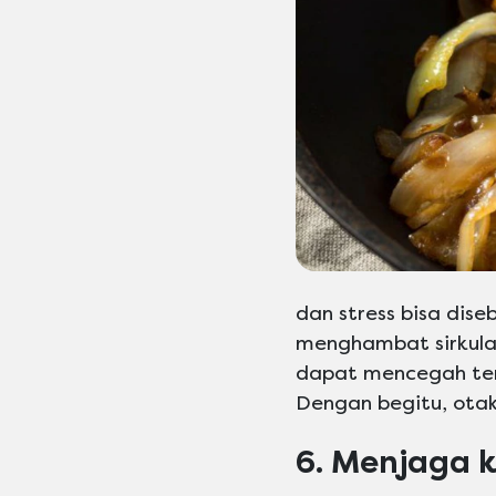
dan stress bisa dis
menghambat sirkula
dapat mencegah te
Dengan begitu, otak
6. Menjaga 