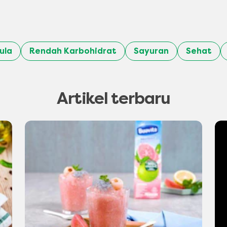
ula
Rendah Karbohidrat
Sayuran
Sehat
Artikel terbaru