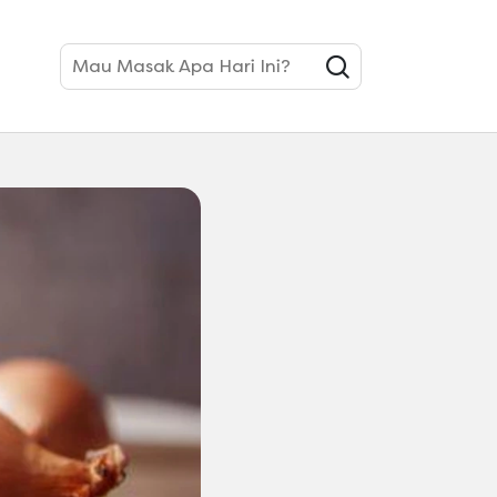
ang Perlu Kamu Tahu
Mau Masak Apa Hari Ini?
 Kesehatan