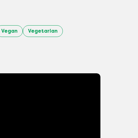
Vegan
Vegetarian