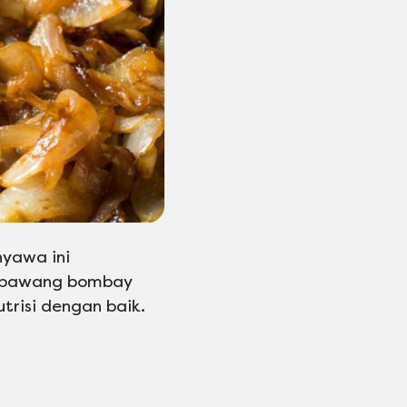
yawa ini
m bawang bombay
trisi dengan baik.