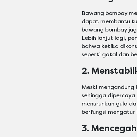
Bawang bombay menga
dapat membantu tub
bawang bombay juga
Lebih lanjut lagi, 
bahwa ketika dikon
seperti gatal dan be
2. Menstabil
Meski mengandung k
sehingga dipercaya
menurunkan gula da
berfungsi mengatur 
3. Mencegah