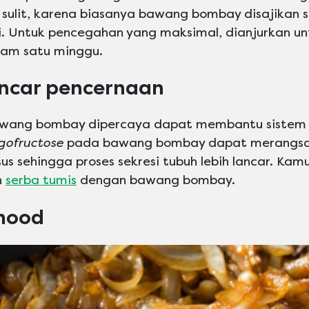
 sulit, karena biasanya bawang bombay disajikan s
i. Untuk pencegahan yang maksimal, dianjurkan un
am satu minggu.
ncar pencernaan
awang bombay dipercaya dapat membantu sistem 
igofructose
pada bawang bombay dapat merangsa
us sehingga proses sekresi tubuh lebih lancar. Kam
n
serba tumis
dengan bawang bombay.
mood