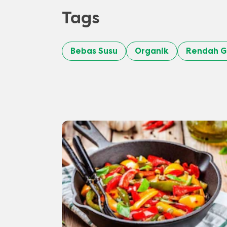
Tags
Bebas Susu
Organik
Rendah G