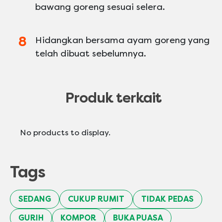
bawang goreng sesuai selera.
Hidangkan bersama ayam goreng yang
telah dibuat sebelumnya.
Produk terkait
No products to display.
Tags
SEDANG
CUKUP RUMIT
TIDAK PEDAS
GURIH
KOMPOR
BUKA PUASA