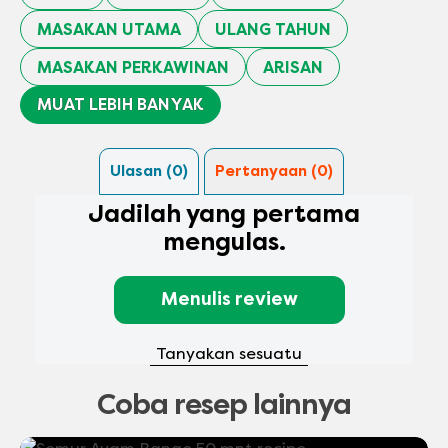
MASAKAN UTAMA
ULANG TAHUN
MASAKAN PERKAWINAN
ARISAN
MUAT LEBIH BANYAK
Ulasan (0)
Pertanyaan (0)
Jadilah yang pertama
mengulas.
Menulis review
Tanyakan sesuatu
Coba resep lainnya