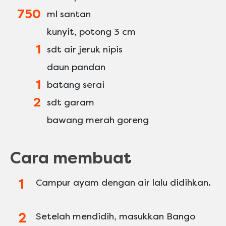
750
ml santan
kunyit, potong 3 cm
1
sdt air jeruk nipis
daun pandan
1
batang serai
2
sdt garam
bawang merah goreng
Cara membuat
Campur ayam dengan air lalu didihkan.
Setelah mendidih, masukkan Bango