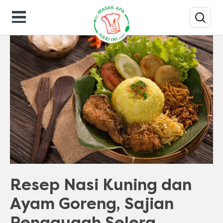
Resep Masakan
Resep Nasi Kuning dan
Ayam Goreng, Sajian
Penggugah Selera