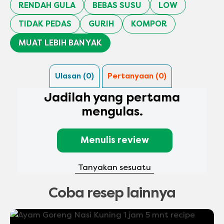
RENDAH GULA
BEBAS SUSU
LOW
TIDAK PEDAS
GURIH
KOMPOR
MUAT LEBIH BANYAK
Ulasan (0)
Pertanyaan (0)
Jadilah yang pertama
mengulas.
Menulis review
Tanyakan sesuatu
Coba resep lainnya