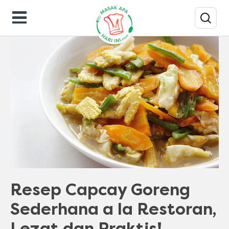
Resep Masakan
Resep Capcay Goreng
Sederhana a la Restoran,
Lezat dan Praktis!