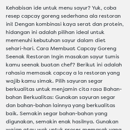
ini
Kehabisan ide untuk menu sayur? Yuk, coba
resep capcay goreng sederhana ala restoran
ini! Dengan kombinasi kaya serat dan protein,
hidangan ini adalah pilihan ideal untuk
memenuhi kebutuhan sayur dalam diet
sehari-hari. Cara Membuat Capcay Goreng
Seenak Restoran Ingin masakan sayur tumis
kamu seenak buatan chef? Berikut ini adalah
rahasia memasak capcay a la restoran yang
wajib kamu simak. Pilih sayuran segar
berkualitas untuk menjamin cita rasa Bahan-
bahan Berkualitas: Gunakan sayuran segar
dan bahan-bahan lainnya yang berkualitas
baik. Semakin segar bahan-bahan yang
digunakan, semakin enak hasilnya. Gunakan
wajan atau wok untuk proses memasak yang