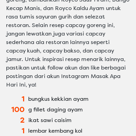
Kecap Manis, dan Royco Kaldu Ayam untuk
rasa tumis sayuran gurih dan selezat
restoran. Selain resep capcay goreng ini,
jangan lewatkan juga variasi capcay
sederhana ala restoran lainnya seperti
capcay kuah, capcay bakso, dan capcay
jamur. Untuk inspirasi resep menarik lainnya,
pastikan untuk follow akun dan like berbagai
postingan dari akun Instagram Masak Apa
Hari Ini, ya!
1
bungkus kekkian ayam
100
g fillet daging ayam
2
ikat sawi caisim
1
lembar kembang kol