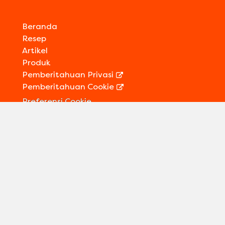
Beranda
Resep
Artikel
Produk
Pemberitahuan Privasi
Pemberitahuan Cookie
Preferensi Cookie
Kontak Kami
Informasi Legal
Sitemap
Ikuti kami