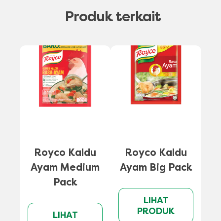
Produk terkait
A
Royco Kaldu
Royco Kaldu
Ayam Medium
Ayam Big Pack
Pack
LIHAT
PRODUK
LIHAT