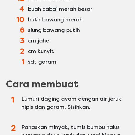
4
buah cabai merah besar
10
butir bawang merah
6
siung bawang putih
3
cm jahe
2
cm kunyit
1
sdt garam
Cara membuat
Lumuri daging ayam dengan air jeruk
nipis dan garam. Sisihkan.
Panaskan minyak, tumis bumbu halus