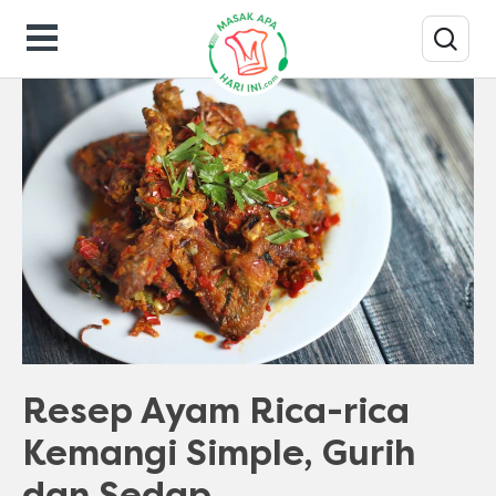
Resep Masakan
Resep Ayam Rica-rica
Kemangi Simple, Gurih
dan Sedap