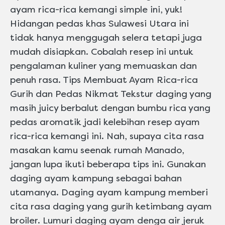
ayam rica-rica kemangi simple ini, yuk!
Hidangan pedas khas Sulawesi Utara ini
tidak hanya menggugah selera tetapi juga
mudah disiapkan. Cobalah resep ini untuk
pengalaman kuliner yang memuaskan dan
penuh rasa. Tips Membuat Ayam Rica-rica
Gurih dan Pedas Nikmat Tekstur daging yang
masih juicy berbalut dengan bumbu rica yang
pedas aromatik jadi kelebihan resep ayam
rica-rica kemangi ini. Nah, supaya cita rasa
masakan kamu seenak rumah Manado,
jangan lupa ikuti beberapa tips ini. Gunakan
daging ayam kampung sebagai bahan
utamanya. Daging ayam kampung memberi
cita rasa daging yang gurih ketimbang ayam
broiler. Lumuri daging ayam denga air jeruk