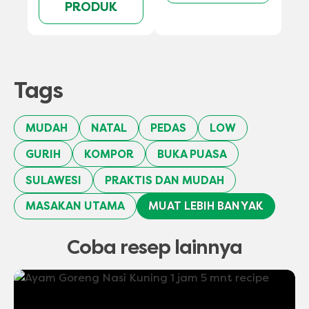
PRODUK
Tags
MUDAH
NATAL
PEDAS
LOW
GURIH
KOMPOR
BUKA PUASA
SULAWESI
PRAKTIS DAN MUDAH
MASAKAN UTAMA
MUAT LEBIH BANYAK
Coba resep lainnya