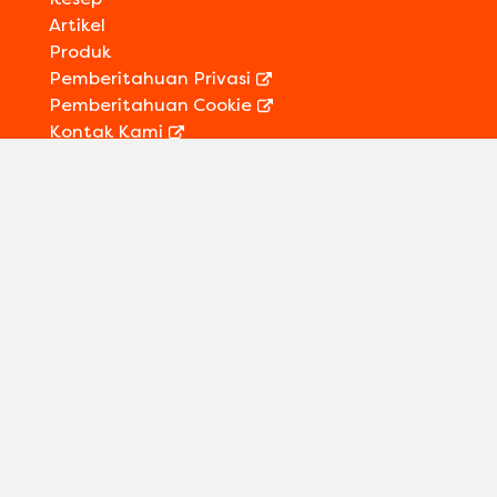
Artikel
Produk
Pemberitahuan Privasi
Pemberitahuan Cookie
Kontak Kami
Informasi Legal
Sitemap
Ikuti kami