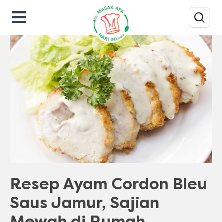
Resep Masakan
Resep Ayam Cordon Bleu
Saus Jamur, Sajian
Mewah di Rumah