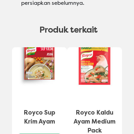
persiapkan sebelumnya.
Produk terkait
A
Royco Sup
Royco Kaldu
Krim Ayam
Ayam Medium
Pack