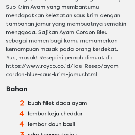
Sup Krim Ayam yang membantumu
mendapatkan kelezatan saus krim dengan
tambahan jamur yang membuatnya semakin
menggoda. Sajikan Ayam Cordon Bleu
sebagai momen bagi kamu memamerkan
kemampuan masak pada orang terdekat.
Yuk, masak! Resep ini pernah dimuat di:
https://www.royco.co.id/Ide-Resep/ayam-
cordon-blue-saus-krim-jamur.html
Bahan
2
buah fillet dada ayam
4
lembar keju cheddar
4
lembar daun basil
3
sdm tepung terigu