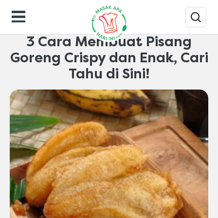
Tips-masak
3 Cara Membuat Pisang
Goreng Crispy dan Enak, Cari
Tahu di Sini!