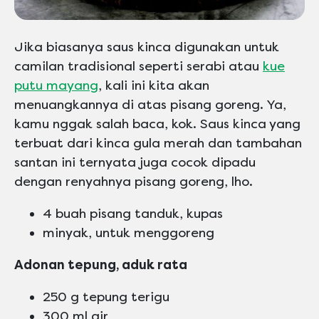
Jika biasanya saus kinca digunakan untuk
camilan tradisional seperti serabi atau
kue
putu mayang
, kali ini kita akan
menuangkannya di atas pisang goreng. Ya,
kamu nggak salah baca, kok. Saus kinca yang
terbuat dari kinca gula merah dan tambahan
santan ini ternyata juga cocok dipadu
dengan renyahnya pisang goreng, lho.
4 buah pisang tanduk, kupas
minyak, untuk menggoreng
Adonan tepung, aduk rata
250 g tepung terigu
300 ml air