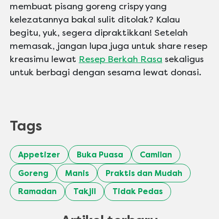
membuat pisang goreng crispy yang
kelezatannya bakal sulit ditolak? Kalau
begitu, yuk, segera dipraktikkan! Setelah
memasak, jangan lupa juga untuk share resep
kreasimu lewat
Resep Berkah Rasa
sekaligus
untuk berbagi dengan sesama lewat donasi.
Tags
Appetizer
Buka Puasa
Camilan
Goreng
Manis
Praktis dan Mudah
Ramadan
Takjil
Tidak Pedas