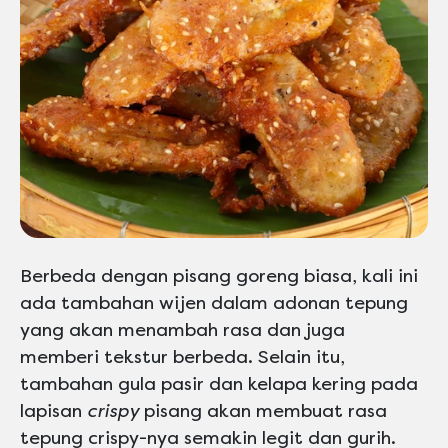
Berbeda dengan pisang goreng biasa, kali ini
ada tambahan wijen dalam adonan tepung
yang akan menambah rasa dan juga
memberi tekstur berbeda. Selain itu,
tambahan gula pasir dan kelapa kering pada
lapisan
crispy
pisang akan membuat rasa
tepung crispy-nya semakin legit dan gurih.