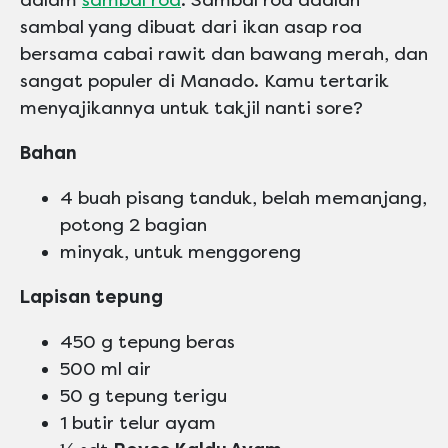
dalam
sambal roa
. Sambal roa adalah
sambal yang dibuat dari ikan asap roa
bersama cabai rawit dan bawang merah, dan
sangat populer di Manado. Kamu tertarik
menyajikannya untuk takjil nanti sore?
Bahan
4 buah pisang tanduk, belah memanjang,
potong 2 bagian
minyak, untuk menggoreng
Lapisan tepung
450 g tepung beras
500 ml air
50 g tepung terigu
1 butir telur ayam