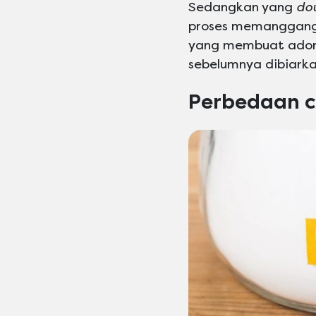
Sedangkan yang
do
proses memanggan
yang membuat adona
sebelumnya dibiarka
Perbedaan 