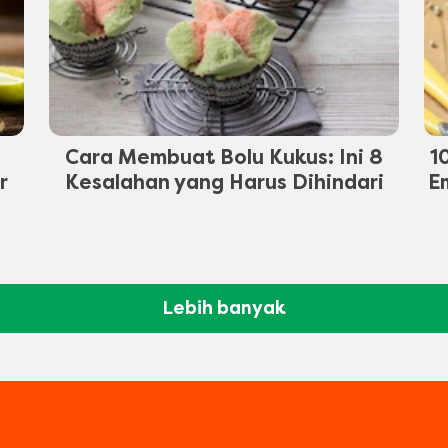
Cara Membuat Bolu Kukus: Ini 8
1
r
Kesalahan yang Harus Dihindari
E
Lebih banyak