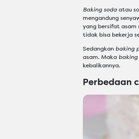
Baking soda
atau so
mengandung senyawa
yang bersifat asam 
tidak bisa bekerja 
Sedangkan
baking 
asam. Maka
baking
kebalikannya.
Perbedaan c