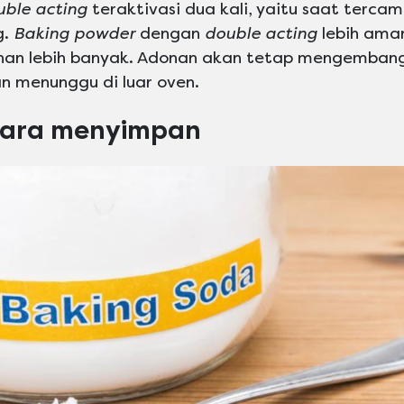
uble acting
teraktivasi dua kali, yaitu saat terca
g.
Baking powder
dengan
double acting
lebih aman
n lebih banyak. Adonan akan tetap mengembang
n menunggu di luar oven.
cara menyimpan