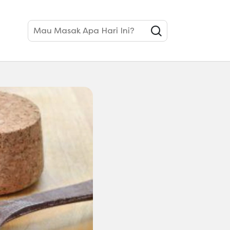
Mau Masak Apa Hari Ini?
an Baking