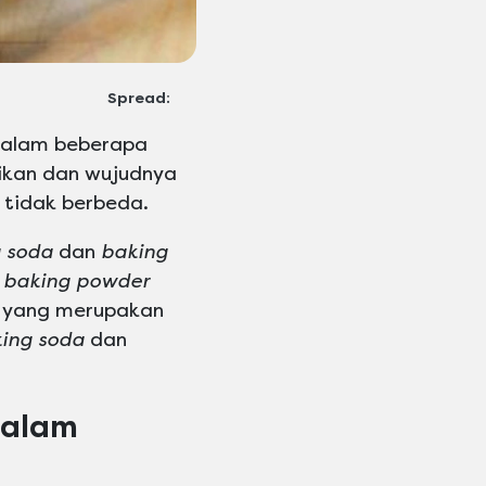
Spread:
alam beberapa
ikan dan wujudnya
 tidak berbeda.
 soda
dan
baking
n
baking powder
i yang merupakan
ing soda
dan
alam