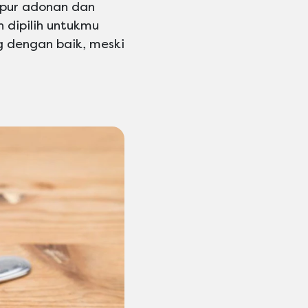
mpur adonan dan
 dipilih untukmu
 dengan baik, meski