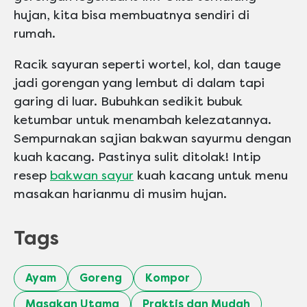
hujan, kita bisa membuatnya sendiri di
rumah.
Racik sayuran seperti wortel, kol, dan tauge
jadi gorengan yang lembut di dalam tapi
garing di luar. Bubuhkan sedikit bubuk
ketumbar untuk menambah kelezatannya.
Sempurnakan sajian bakwan sayurmu dengan
kuah kacang. Pastinya sulit ditolak! Intip
resep
bakwan sayur
kuah kacang untuk menu
masakan harianmu di musim hujan.
Tags
Ayam
Goreng
Kompor
Masakan Utama
Praktis dan Mudah