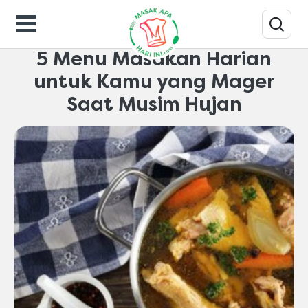
Makanan-gaya-hidup
5 Menu Masakan Harian
untuk Kamu yang Mager
Saat Musim Hujan