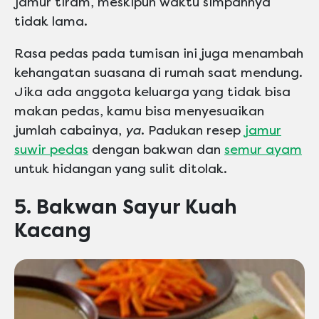
jamur tiram, meskipun waktu simpannya
tidak lama.
Rasa pedas pada tumisan ini juga menambah
kehangatan suasana di rumah saat mendung.
Jika ada anggota keluarga yang tidak bisa
makan pedas, kamu bisa menyesuaikan
jumlah cabainya,
ya
. Padukan resep
jamur
suwir pedas
dengan bakwan dan
semur ayam
untuk hidangan yang sulit ditolak.
5. Bakwan Sayur Kuah
Kacang