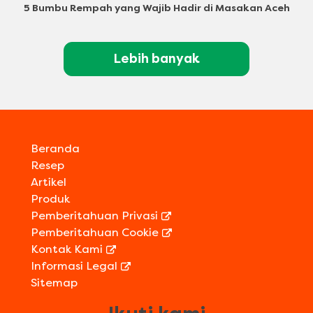
5 Bumbu Rempah yang Wajib Hadir di Masakan Aceh
Lebih banyak
Beranda
Resep
Artikel
Produk
Pemberitahuan Privasi
Pemberitahuan Cookie
Kontak Kami
Informasi Legal
Sitemap