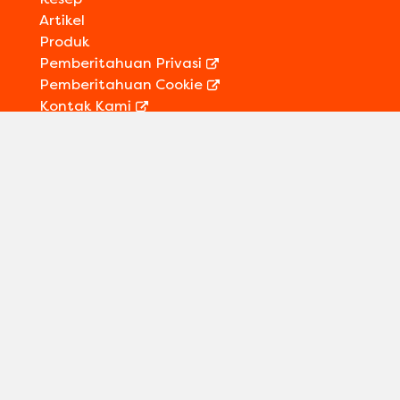
Artikel
Produk
Pemberitahuan Privasi
Pemberitahuan Cookie
Kontak Kami
Informasi Legal
Sitemap
Ikuti kami