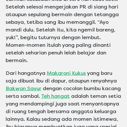
Setelah selesai mengerjakan PR di siang hari
ataupun sepulang bermain dengan tetangga
sebaya, tetiba sang ibu memanggil. “Ayo
mandi dulu. Setelah itu, kita ngemil bareng,
yuk!”, begitu tuturnya dengan lembut.
Momen-momen itulah yang paling dinanti
setelah seharian penuh lelah belajar dan
bermain.
Dari hangatnya
Makaroni Kukus
yang baru
saja dibuat ibu di dapur, ataupun renyahnya
Bakwan Sayur
dengan cocolan bumbu kacang
serta sambal.
Teh hangat
adalah teman setia
yang mendampingi juga saat menyantapnya
di ruang tengah bersama anggota keluarga
lainnya. Kalau sedang ada momen istimewa,
ibu biasanya membuatkan juga yang spesial.