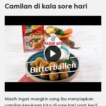
Camilan di kala sore hari
Play video Maskafini
Masih ingat mungkin sang ibu menyiapkan
camilan kesukaan kita di sore hari saat kecil.