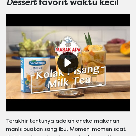
Dessert
favorit waktu kecil
Play video Maskafini
Terakhir tentunya adalah aneka makanan
manis buatan sang ibu. Momen-momen saat