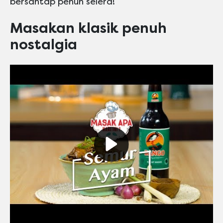
bersantap penuh selera!
Masakan klasik penuh
nostalgia
Play video Maskafini