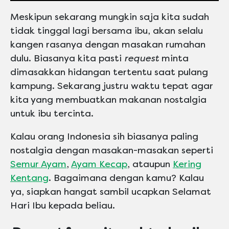
Meskipun sekarang mungkin saja kita sudah
tidak tinggal lagi bersama ibu, akan selalu
kangen rasanya dengan masakan rumahan
dulu. Biasanya kita pasti
request
minta
dimasakkan hidangan tertentu saat pulang
kampung. Sekarang justru waktu tepat agar
kita yang membuatkan makanan nostalgia
untuk ibu tercinta.
Kalau orang Indonesia sih biasanya paling
nostalgia dengan masakan-masakan seperti
Semur Ayam
,
Ayam Kecap
, ataupun
Kering
Kentang
. Bagaimana dengan kamu? Kalau
ya, siapkan hangat sambil ucapkan Selamat
Hari Ibu kepada beliau.