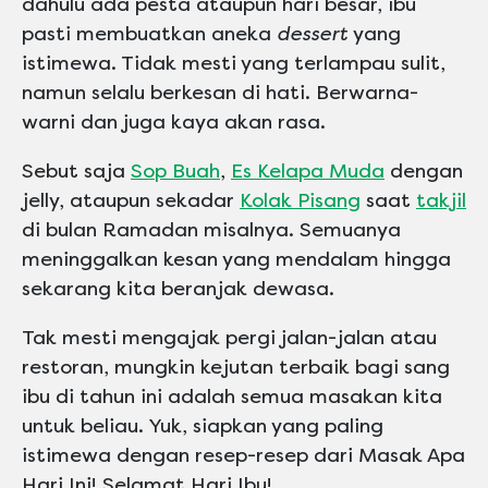
dahulu ada pesta ataupun hari besar, ibu
pasti membuatkan aneka
dessert
yang
istimewa. Tidak mesti yang terlampau sulit,
namun selalu berkesan di hati. Berwarna-
warni dan juga kaya akan rasa.
Sebut saja
Sop Buah
,
Es Kelapa Muda
dengan
jelly, ataupun sekadar
Kolak Pisang
saat
takjil
di bulan Ramadan misalnya. Semuanya
meninggalkan kesan yang mendalam hingga
sekarang kita beranjak dewasa.
Tak mesti mengajak pergi jalan-jalan atau
restoran, mungkin kejutan terbaik bagi sang
ibu di tahun ini adalah semua masakan kita
untuk beliau. Yuk, siapkan yang paling
istimewa dengan resep-resep dari Masak Apa
Hari Ini! Selamat Hari Ibu!