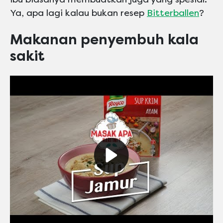
Ya, apa lagi kalau bukan resep
Bitterballen
?
Makanan penyembuh kala
sakit
Play video Maskafini