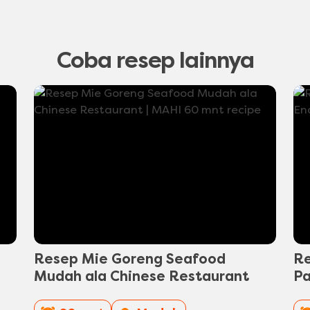
yang
dikirimkan
untuk
product
Coba resep lainnya
ini
Resep Mie Goreng Seafood
Re
Mudah ala Chinese Restaurant
Pa