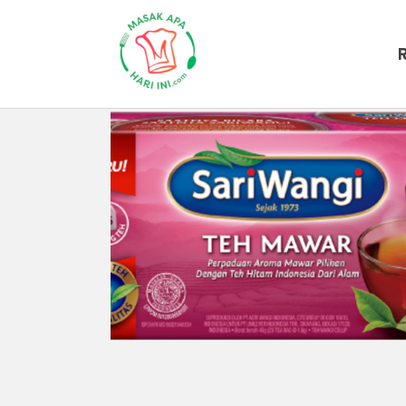
Beranda
Produk Kami
SariWangi 