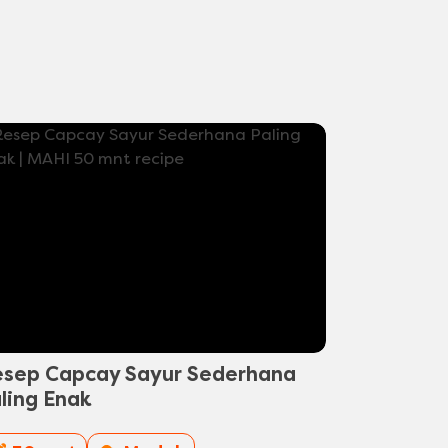
sep Capcay Sayur Sederhana
ling Enak