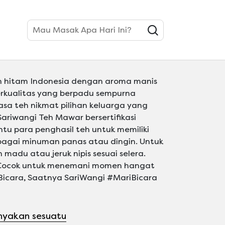
Mau Masak Apa Hari Ini?
eh hitam Indonesia dengan aroma manis
erkualitas yang berpadu sempurna
asa teh nikmat pilihan keluarga yang
ariwangi Teh Mawar bersertifikasi
u para penghasil teh untuk memiliki
ebagai minuman panas atau dingin. Untuk
du atau jeruk nipis sesuai selera.
Cocok untuk menemani momen hangat
Bicara, Saatnya SariWangi #MariBicara
nyakan sesuatu