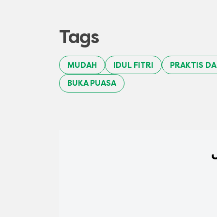
Tags
MUDAH
IDUL FITRI
PRAKTIS D
BUKA PUASA