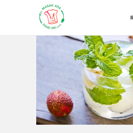
Beranda
Resep Masakan
Resep Mo