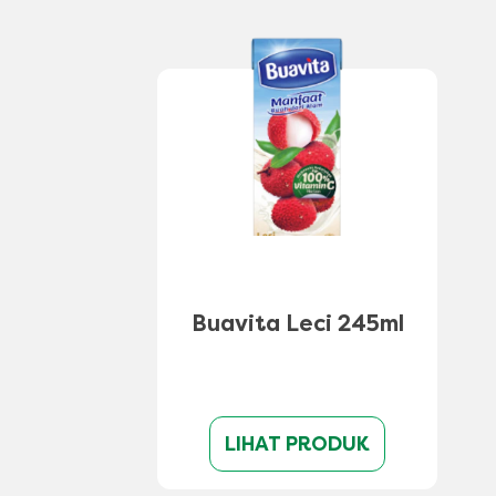
Buavita Leci 245ml
LIHAT PRODUK