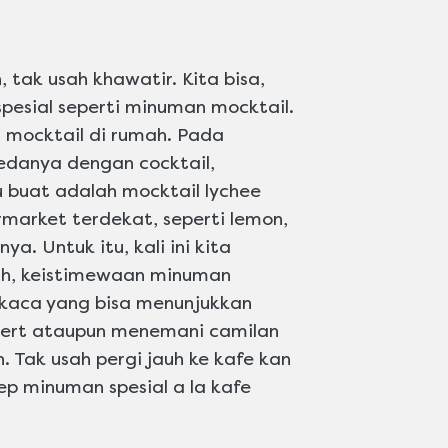
, tak usah khawatir. Kita bisa,
esial seperti minuman mocktail.
t mocktail di rumah. Pada
edanya dengan cocktail,
 buat adalah mocktail lychee
market terdekat, seperti lemon,
. Untuk itu, kali ini kita
ah, keistimewaan minuman
 kaca yang bisa menunjukkan
ssert ataupun menemani camilan
. Tak usah pergi jauh ke kafe kan
ep minuman spesial a la kafe