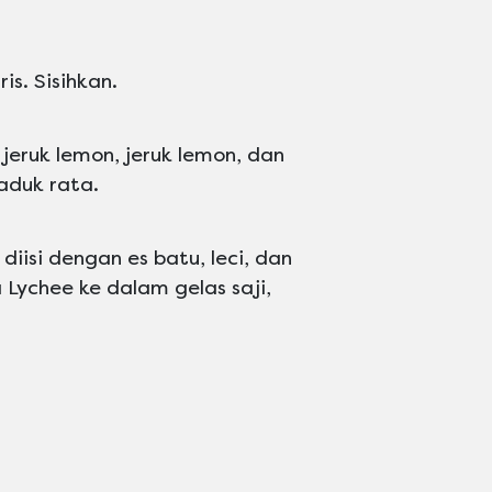
is. Sisihkan.
 jeruk lemon, jeruk lemon, dan
aduk rata.
diisi dengan es batu, leci, dan
Lychee ke dalam gelas saji,