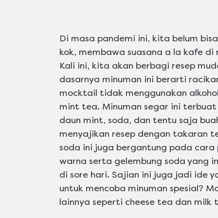
Di masa pandemi ini, kita belum bisa 
kok, membawa suasana a la kafe di 
Kali ini, kita akan berbagi resep 
dasarnya minuman ini berarti racik
mocktail tidak menggunakan alkohol
mint tea. Minuman segar ini terbua
daun mint, soda, dan tentu saja buah
menyajikan resep dengan takaran t
soda ini juga bergantung pada car
warna serta gelembung soda yang in
di sore hari. Sajian ini juga jadi i
untuk mencoba minuman spesial? Mockt
lainnya seperti cheese tea dan milk t