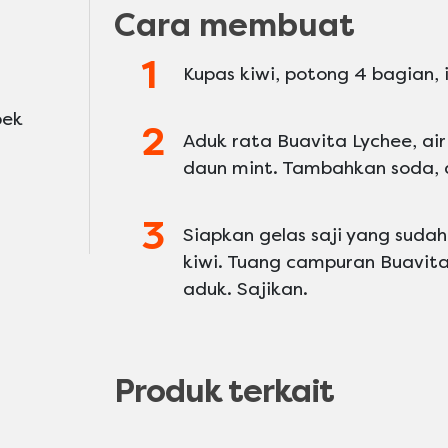
Cara membuat
Kupas kiwi, potong 4 bagian, ir
bek
Aduk rata Buavita Lychee, air
daun mint. Tambahkan soda, 
Siapkan gelas saji yang sudah 
kiwi. Tuang campuran Buavita 
aduk. Sajikan.
Produk terkait