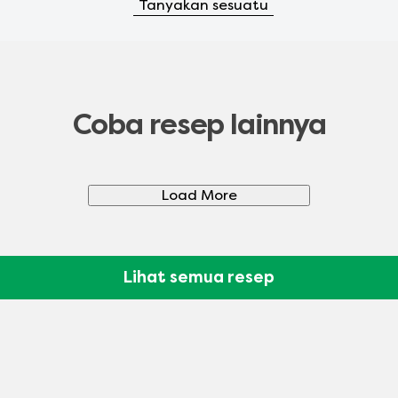
Tanyakan sesuatu
Coba resep lainnya
Load More
Lihat semua resep