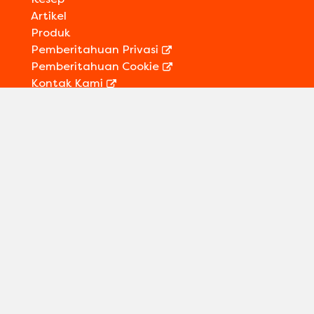
Artikel
Produk
Pemberitahuan Privasi
Pemberitahuan Cookie
Kontak Kami
Informasi Legal
Sitemap
Ikuti kami