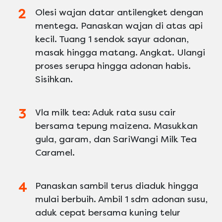
Olesi wajan datar antilengket dengan
mentega. Panaskan wajan di atas api
kecil. Tuang 1 sendok sayur adonan,
masak hingga matang. Angkat. Ulangi
proses serupa hingga adonan habis.
Sisihkan.
Vla milk tea: Aduk rata susu cair
bersama tepung maizena. Masukkan
gula, garam, dan SariWangi Milk Tea
Caramel.
Panaskan sambil terus diaduk hingga
mulai berbuih. Ambil 1 sdm adonan susu,
aduk cepat bersama kuning telur