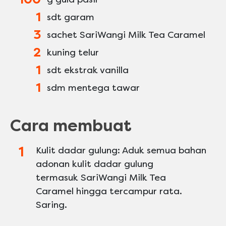
1
sdt garam
3
sachet SariWangi Milk Tea Caramel
2
kuning telur
1
sdt ekstrak vanilla
1
sdm mentega tawar
Cara membuat
Kulit dadar gulung: Aduk semua bahan
adonan kulit dadar gulung
termasuk SariWangi Milk Tea
Caramel hingga tercampur rata.
Saring.