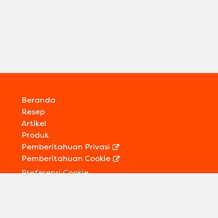
Beranda
Resep
Artikel
Produk
Pemberitahuan Privasi
Pemberitahuan Cookie
Preferensi Cookie
Kontak Kami
Informasi Legal
Sitemap