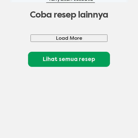
Coba resep lainnya
Load More
Lihat semua resep