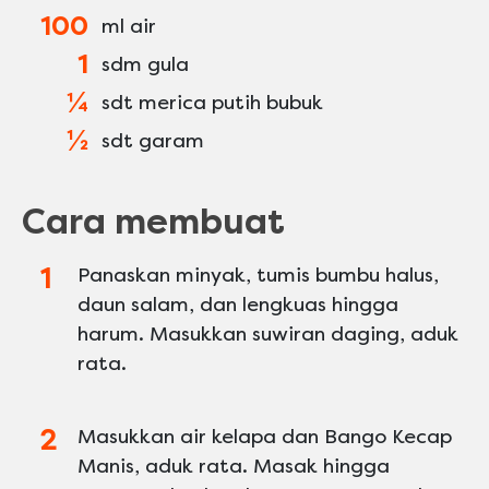
100
ml air
1
sdm gula
¼
sdt merica putih bubuk
½
sdt garam
Cara membuat
Panaskan minyak, tumis bumbu halus,
daun salam, dan lengkuas hingga
harum. Masukkan suwiran daging, aduk
rata.
Masukkan air kelapa dan Bango Kecap
Manis, aduk rata. Masak hingga