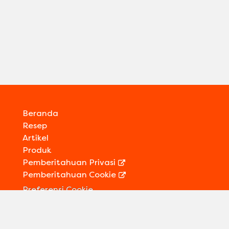
Beranda
Resep
Artikel
Produk
Pemberitahuan Privasi
Pemberitahuan Cookie
Preferensi Cookie
Kontak Kami
Informasi Legal
Sitemap