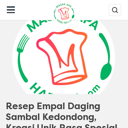
Resep Masakan
Resep Empal Daging
Sambal Kedondong,
Kreasi Unik Rasa Spesial