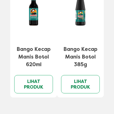
B
Bango Kecap
Bango Kecap
Manis Botol
Manis Botol
620ml
385g
LIHAT
LIHAT
PRODUK
PRODUK