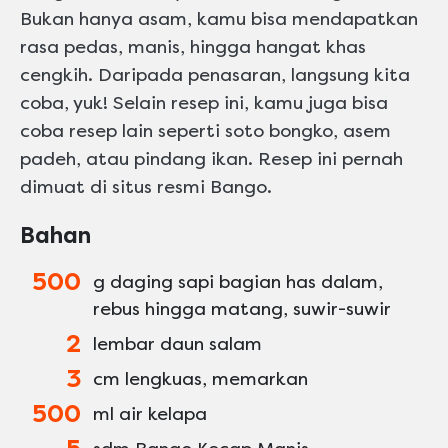
Bukan hanya asam, kamu bisa mendapatkan
rasa pedas, manis, hingga hangat khas
cengkih. Daripada penasaran, langsung kita
coba, yuk! Selain resep ini, kamu juga bisa
coba resep lain seperti soto bongko, asem
padeh, atau pindang ikan. Resep ini pernah
dimuat di situs resmi Bango.
Bahan
500
g daging sapi bagian has dalam,
rebus hingga matang, suwir-suwir
2
lembar daun salam
3
cm lengkuas, memarkan
500
ml air kelapa