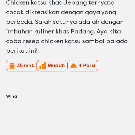
Chicken katsu khas Jepang ternyata
cocok dikreasikan dengan gaya yang
berbeda. Salah satunya adalah dengan
imbuhan kuliner khas Padang. Ayo kita
coba resep chicken katsu sambal balado
berikut ini!
35 mnt
Mudah
4 Porsi
Wina