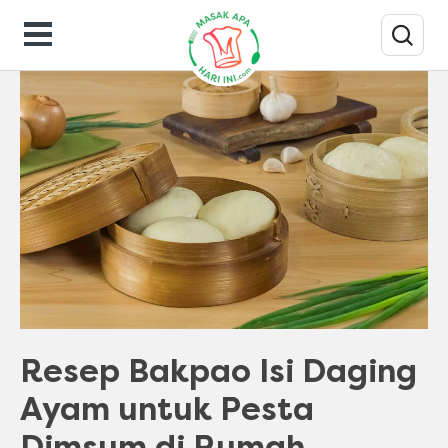
Resep Masakan
Resep Bakpao Isi Daging
Ayam untuk Pesta
Dimsum di Rumah