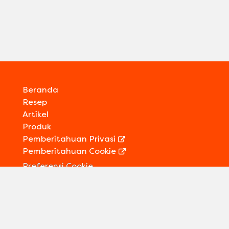
Beranda
Resep
Artikel
Produk
Pemberitahuan Privasi
Pemberitahuan Cookie
Preferensi Cookie
Kontak Kami
Informasi Legal
Sitemap
Ikuti kami