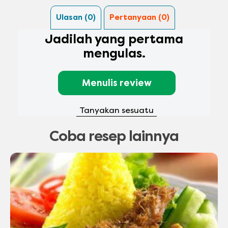
Ulasan (0)
Pertanyaan (0)
Jadilah yang pertama
mengulas.
Menulis review
Tanyakan sesuatu
Coba resep lainnya