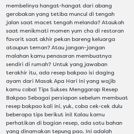
membelinya hangat-hangat dari abang
gerobakan yang tetiba muncul di tengah
jalan saat macet tengah melanda? Ataukah
saat menikmati momen yum cha di restoran
favorit saat akhir pekan bareng keluarga
ataupun teman? Atau jangan-jangan
malahan kamu penasaran membuatnya
sendiri di rumah? Untuk yang jawaban
terakhir itu, ada resep bakpao isi daging
ayam dari Masak Apa Hari Ini yang wajib
kamu coba! Tips Sukses Menggarap Resep
Bakpao Sebagai persiapan sebelum membuat
resep bakpao kali ini, yuk, coba cek-cek dulu
beberapa tips berikut ini! Kalau kamu
perhatikan di bagian resep, ada satu bahan
yang dinamakan tepung pao. Ini adalah