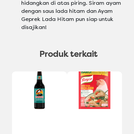
hidangkan di atas piring. Siram ayam
dengan saus lada hitam dan Ayam
Geprek Lada Hitam pun siap untuk
disajikan!
Produk terkait
A