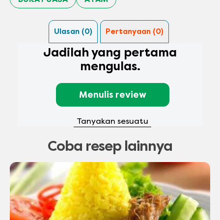
Ulasan (0)
Pertanyaan (0)
Jadilah yang pertama
mengulas.
Menulis review
Tanyakan sesuatu
Coba resep lainnya