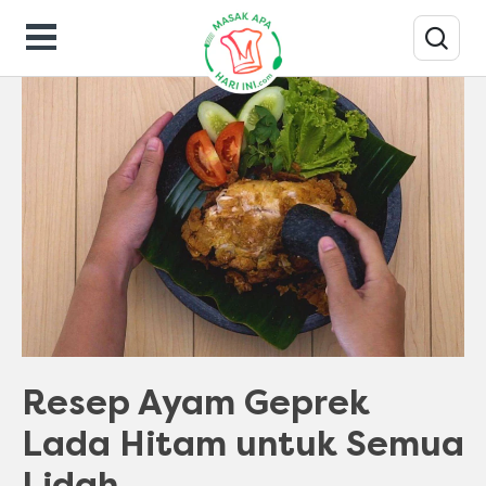
Resep Masakan
Resep Ayam Geprek
Lada Hitam untuk Semua
Lidah