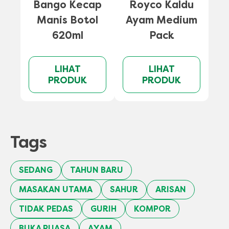
Bango Kecap
Royco Kaldu
Manis Botol
Ayam Medium
620ml
Pack
LIHAT
LIHAT
PRODUK
PRODUK
Tags
SEDANG
TAHUN BARU
MASAKAN UTAMA
SAHUR
ARISAN
TIDAK PEDAS
GURIH
KOMPOR
BUKA PUASA
AYAM