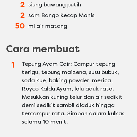
2
siung bawang putih
2
sdm Bango Kecap Manis
50
ml air matang
Cara membuat
Tepung Ayam Cair: Campur tepung
terigu, tepung maizena, susu bubuk,
soda kue, baking powder, merica,
Royco Kaldu Ayam, lalu aduk rata.
Masukkan kuning telur dan air sedikit
demi sedikit sambil diaduk hingga
tercampur rata. Simpan dalam kulkas
selama 10 menit.