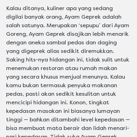
ini
Kalau ditanya, kuliner apa yang sedang
digilai banyak orang, Ayam Geprek adalah
salah satunya. Merupakan ‘sepupu’ dari Ayam
Goreng, Ayam Geprek disajikan lebih menarik
dengan aneka sambal pedas dan daging
yang digeprek alias sedikit diremukkan.
Saking hits-nya hidangan ini, tidak sulit untuk
menemukan restoran atau rumah makan
yang secara khusus menjual menunya. Kalau
kamu bukan termasuk penyuka makanan
pedas, pasti akan sedikit kesulitan untuk
mencicipi hidangan ini. Konon, tingkat
kepedasan masakan ini biasanya lumayan
tinggi — bahkan ditambahi level kepedasan —
bisa membuat mata berair dan lidah menari-
nari kepedasan. Tidak suka Ayam Geprek