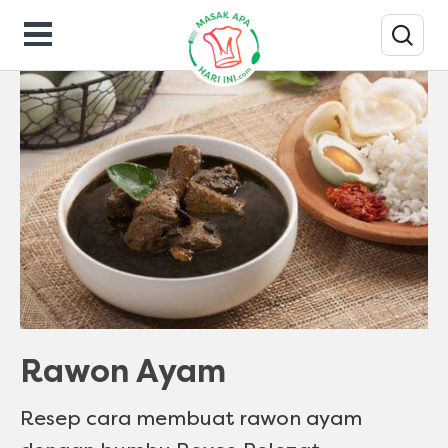
Resep Masakan
Rawon Ayam
Resep cara membuat rawon ayam