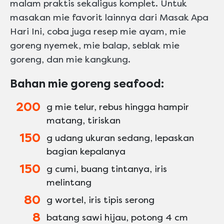
malam praktis sekaligus komplet. Untuk
masakan mie favorit lainnya dari Masak Apa
Hari Ini, coba juga resep mie ayam, mie
goreng nyemek, mie balap, seblak mie
goreng, dan mie kangkung.
Bahan mie goreng seafood:
200
g mie telur, rebus hingga hampir
matang, tiriskan
150
g udang ukuran sedang, lepaskan
bagian kepalanya
150
g cumi, buang tintanya, iris
melintang
80
g wortel, iris tipis serong
8
batang sawi hijau, potong 4 cm