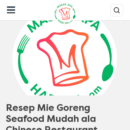
Resep Masakan
Resep Mie Goreng
Seafood Mudah ala
Chinese Restaurant