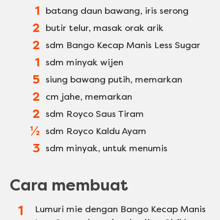
1
batang daun bawang, iris serong
2
butir telur, masak orak arik
2
sdm Bango Kecap Manis Less Sugar
1
sdm minyak wijen
5
siung bawang putih, memarkan
2
cm jahe, memarkan
2
sdm Royco Saus Tiram
½
sdm Royco Kaldu Ayam
3
sdm minyak, untuk menumis
Cara membuat
Lumuri mie dengan Bango Kecap Manis