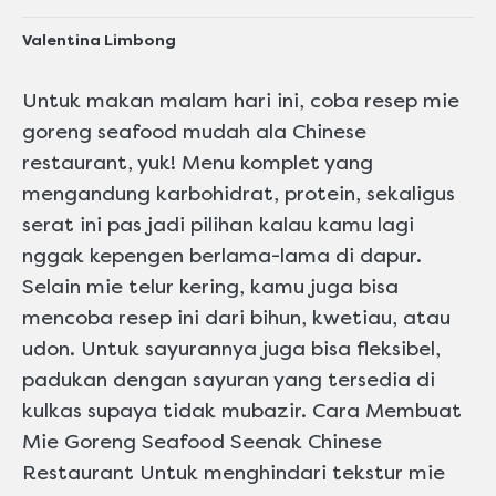
yang
dikirimkan
Valentina Limbong
untuk
recipe
Untuk makan malam hari ini, coba resep mie
ini
goreng seafood mudah ala Chinese
restaurant, yuk! Menu komplet yang
mengandung karbohidrat, protein, sekaligus
serat ini pas jadi pilihan kalau kamu lagi
nggak kepengen berlama-lama di dapur.
Selain mie telur kering, kamu juga bisa
mencoba resep ini dari bihun, kwetiau, atau
udon. Untuk sayurannya juga bisa fleksibel,
padukan dengan sayuran yang tersedia di
kulkas supaya tidak mubazir. Cara Membuat
Mie Goreng Seafood Seenak Chinese
Restaurant Untuk menghindari tekstur mie