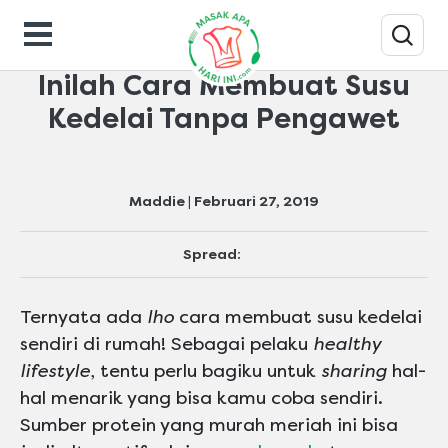
Tips-masak
Inilah Cara Membuat Susu
Kedelai Tanpa Pengawet
Maddie | Februari 27, 2019
Spread:
Ternyata ada
lho
cara membuat susu kedelai
sendiri di rumah! Sebagai pelaku
healthy
lifestyle
, tentu perlu bagiku untuk
sharing
hal-
hal menarik yang bisa kamu coba sendiri.
Sumber protein yang murah meriah ini bisa