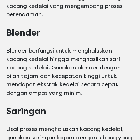
kacang kedelai yang mengembang proses
perendaman.
Blender
Blender berfungsi untuk menghaluskan
kacang kedelai hingga menghasilkan sari
kacang kedelai. Gunakan blender dengan
bilah tajam dan kecepatan tinggi untuk
mendapat ekstrak kedelai secara cepat
dengan ampas yang minim.
Saringan
Usai proses menghaluskan kacang kedelai,
gunakan saringan logam dengan lubang yang