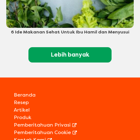
6 Ide Makanan Sehat Untuk Ibu Hamil dan Menyusui
Lebih banyak
Beranda
Resep
Artikel
Produk
Pemberitahuan Privasi
Pemberitahuan Cookie
Kontak Kami