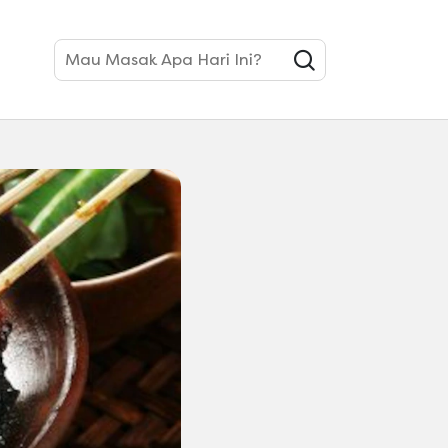
 Bau!
Mau Masak Apa Hari Ini?
 Kambing