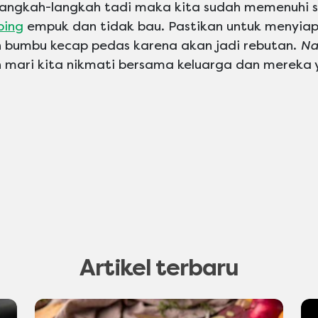
angkah-langkah tadi maka kita sudah memenuhi s
bing
empuk dan tidak bau. Pastikan untuk menyia
n bumbu kecap pedas karena akan jadi rebutan.
Na
an mari kita nikmati bersama keluarga dan merek
Artikel terbaru