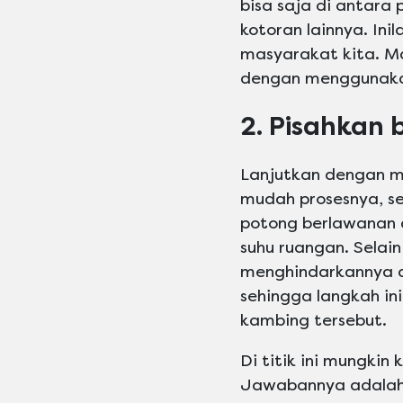
bisa saja di antara
kotoran lainnya. In
masyarakat kita. M
dengan menggunakan
2. Pisahkan
Lanjutkan dengan 
mudah prosesnya, s
potong berlawanan 
suhu ruangan. Selai
menghindarkannya da
sehingga langkah in
kambing tersebut.
Di titik ini mungkin
Jawabannya adalah 