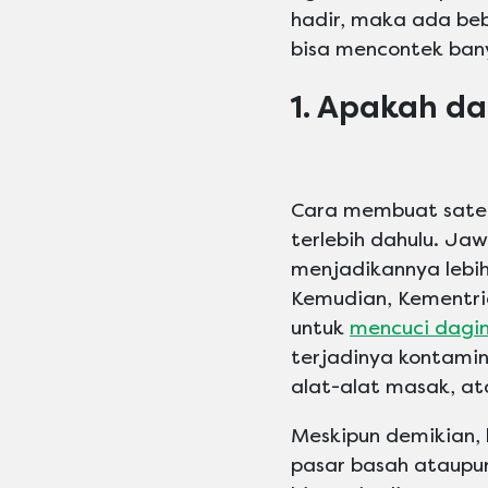
hadir, maka ada beb
bisa mencontek ba
1. Apakah da
Cara membuat sate 
terlebih dahulu. Ja
menjadikannya lebih 
Kemudian, Kementri
untuk
mencuci dagi
terjadinya kontamin
alat-alat masak, a
Meskipun demikian,
pasar basah ataupun