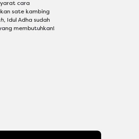
yarat cara
pkan sate kambing
h
, Idul Adha sudah
a yang membutuhkan!