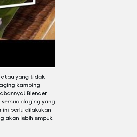
atau yang tidak
daging kambing
abannya! Blender
ri semua daging yang
ini perlu dilakukan
ng akan lebih empuk