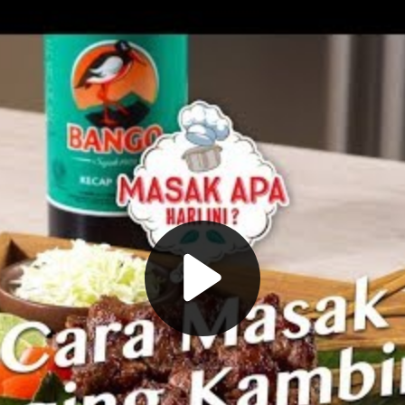
Play video Maskafini