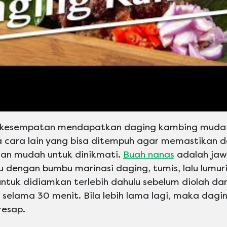
berkesempatan mendapatkan daging kambing muda 
 cara lain yang bisa ditempuh agar memastikan 
dan mudah untuk dinikmati.
Buah nanas
adalah jaw
lu dengan bumbu marinasi daging, tumis, lalu lumu
ntuk didiamkan terlebih dahulu sebelum diolah dan 
selama 30 menit. Bila lebih lama lagi, maka dagi
resap.