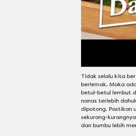
Tidak selalu kita 
berlemak. Maka ada
betul-betul lembut 
nanas terlebih dahu
dipotong. Pastikan u
sekurang-kurangnya 
dan bumbu lebih me