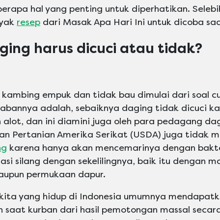
erapa hal yang penting untuk diperhatikan. Selebih
nyak
resep
dari Masak Apa Hari Ini untuk dicoba saa
ging harus dicuci atau tidak?
kambing empuk dan tidak bau dimulai dari soal c
wabannya adalah, sebaiknya daging tidak dicuci k
alot, dan ini diamini juga oleh para pedagang dag
an Pertanian Amerika Serikat (USDA) juga tidak
ng
karena hanya akan mencemarinya dengan bakte
asi silang dengan sekelilingnya, baik itu dengan m
taupun permukaan dapur.
 kita yang hidup di Indonesia umumnya mendapatk
 saat kurban dari hasil pemotongan massal secar