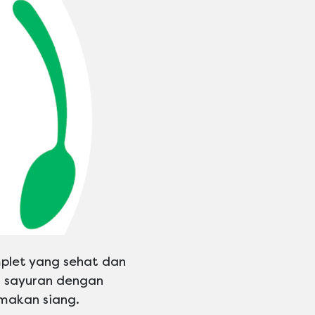
plet yang sehat dan
a sayuran dengan
 makan siang.