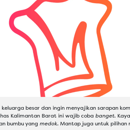
keluarga besar dan ingin menyajikan sarapan kom
has Kalimantan Barat ini wajib coba
banget
. Kay
an bumbu yang
medok
. Mantap juga untuk pilihan