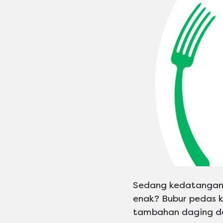
Sedang kedatangan 
enak? Bubur pedas k
tambahan daging d