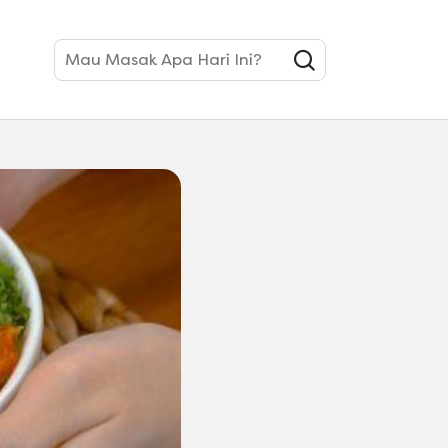
Mau Masak Apa Hari Ini?
 Cepat dan