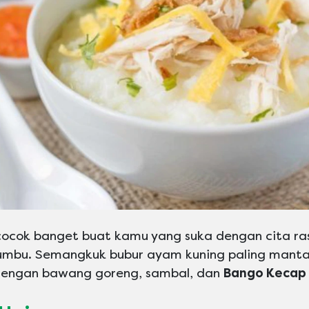
cocok banget buat kamu yang suka dengan cita ra
mbu. Semangkuk bubur ayam kuning paling manta
dengan bawang goreng, sambal, dan
Bango Kecap