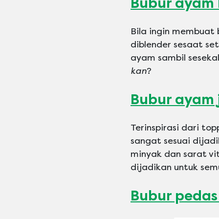
Bubur ayam 
Bila ingin membuat 
diblender sesaat s
ayam sambil sesekali
kan
?
Bubur ayam 
Terinspirasi dari t
sangat sesuai dija
minyak dan sarat vi
dijadikan untuk sem
Bubur pedas