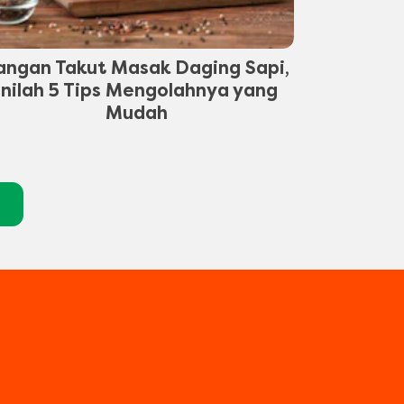
angan Takut Masak Daging Sapi,
Inilah 5 Tips Mengolahnya yang
Mudah