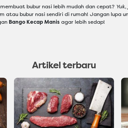
membuat bubur nasi lebih mudah dan cepat?
Yuk
,
atau bubur nasi sendiri di rumah! Jangan lupa un
gan
Bango Kecap Manis
agar lebih sedap!
Artikel terbaru