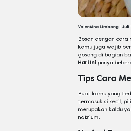
Valentina Limbong | Juli
Bosan dengan cara m
kamu juga wajib ber
gosong di bagian ba
Hari Ini
punya bebera
Tips Cara M
Buat kamu yang terb
termasuk si kecil, pil
merupakan kaldu yan
natrium.