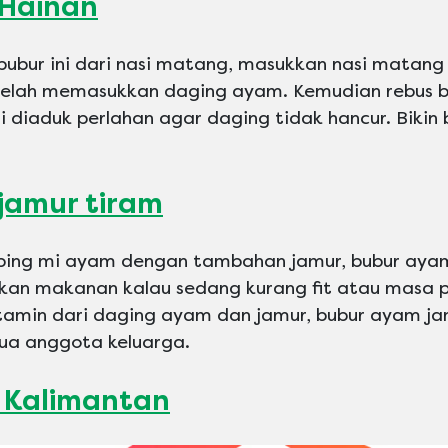
Hainan
bubur ini dari nasi matang, masukkan nasi matang
etelah memasukkan daging ayam. Kemudian rebus 
 diaduk perlahan agar daging tidak hancur. Bikin bu
jamur tiram
opping mi ayam dengan tambahan jamur, bubur aya
dikan makanan kalau sedang kurang fit atau masa
tamin dari daging ayam dan jamur, bubur ayam ja
ua anggota keluarga.
 Kalimantan