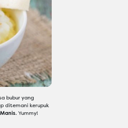
sa bubur yang
p ditemani kerupuk
 Manis
. Yummy!