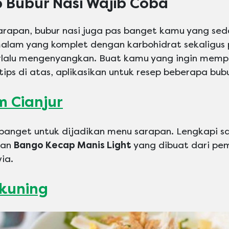
p Bubur Nasi Wajib Coba
arapan, bubur nasi juga pas banget kamu yang s
lam yang komplet dengan karbohidrat sekaligus p
rlalu mengenyangkan. Buat kamu yang ingin memp
tips di atas, aplikasikan untuk resep beberapa bub
 Cianjur
 banget untuk dijadikan menu sarapan. Lengkapi 
gan
Bango Kecap Manis Light
yang dibuat dari pe
via.
kuning