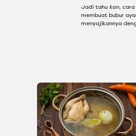
Jadi tahu
kan,
cara 
membuat bubur ayam 
menyajikannya den