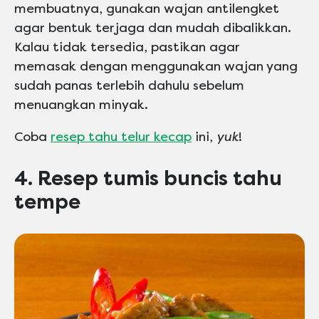
membuatnya, gunakan wajan antilengket
agar bentuk terjaga dan mudah dibalikkan.
Kalau tidak tersedia, pastikan agar
memasak dengan menggunakan wajan yang
sudah panas terlebih dahulu sebelum
menuangkan minyak.
Coba
resep tahu telur kecap
ini,
yuk
!
4. Resep tumis buncis tahu
tempe