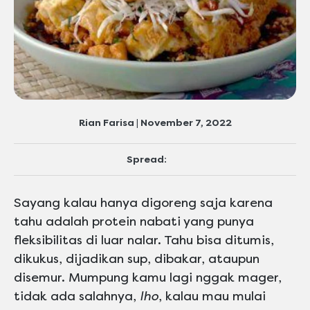
Rian Farisa | November 7, 2022
Spread:
Sayang kalau hanya digoreng saja karena
tahu adalah protein nabati yang punya
fleksibilitas di luar nalar. Tahu bisa ditumis,
dikukus, dijadikan sup, dibakar, ataupun
disemur. Mumpung kamu lagi nggak mager,
tidak ada salahnya,
lho
, kalau mau mulai