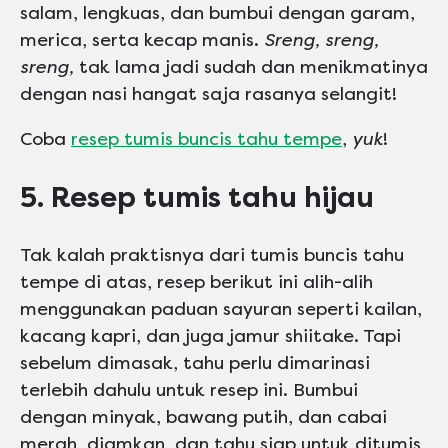
salam, lengkuas, dan bumbui dengan garam,
merica, serta kecap manis.
Sreng, sreng,
sreng,
tak lama jadi sudah dan menikmatinya
dengan nasi hangat saja rasanya selangit!
Coba
resep tumis buncis tahu tempe
,
yuk
!
5. Resep tumis tahu hijau
Tak kalah praktisnya dari tumis buncis tahu
tempe di atas, resep berikut ini alih-alih
menggunakan paduan sayuran seperti kailan,
kacang kapri, dan juga jamur shiitake. Tapi
sebelum dimasak, tahu perlu dimarinasi
terlebih dahulu untuk resep ini. Bumbui
dengan minyak, bawang putih, dan cabai
merah, diamkan, dan tahu siap untuk ditumis