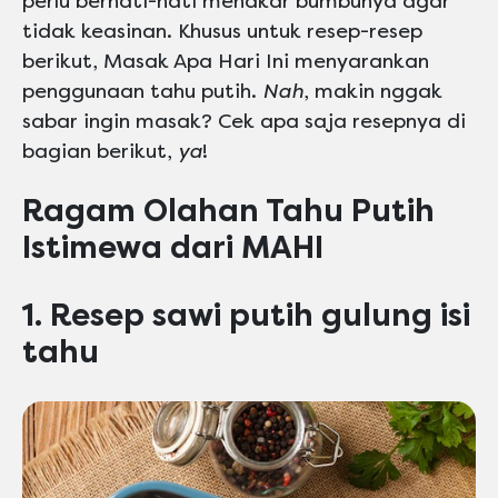
perlu berhati-hati menakar bumbunya agar
tidak keasinan. Khusus untuk resep-resep
berikut, Masak Apa Hari Ini menyarankan
penggunaan tahu putih.
Nah
, makin nggak
sabar ingin masak? Cek apa saja resepnya di
bagian berikut,
ya
!
Ragam Olahan Tahu Putih
Istimewa dari MAHI
1. Resep sawi putih gulung isi
tahu