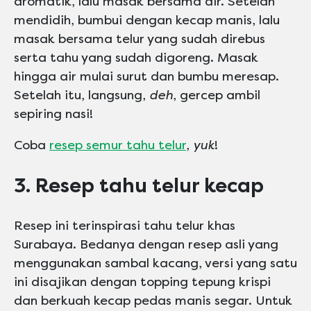
aromatik, lalu masak bersama air. Setelah
mendidih, bumbui dengan kecap manis, lalu
masak bersama telur yang sudah direbus
serta tahu yang sudah digoreng. Masak
hingga air mulai surut dan bumbu meresap.
Setelah itu, langsung,
deh
, gercep ambil
sepiring nasi!
Coba
resep semur tahu telur
,
yuk
!
3. Resep tahu telur kecap
Resep ini terinspirasi tahu telur khas
Surabaya. Bedanya dengan resep asli yang
menggunakan sambal kacang, versi yang satu
ini disajikan dengan topping tepung krispi
dan berkuah kecap pedas manis segar. Untuk