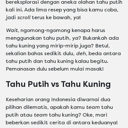
bereksplorasi dengan aneka olahan tahu putih
kali ini. Ada lima resep yang bisa kamu coba,
jadi
scroll
terus ke bawah,
ya
!
Wait
, ngomong-ngomong kenapa harus
menggunakan tahu putih,
ya
? Bukankah ada
tahu kuning yang mirip-mirip juga? Betul,
sekalian bahas sedikit dulu,
deh
, beda antara
tahu putih dan tahu kuning kalau begitu.
Pemanasan dulu sebelum mulai masak!
Tahu Putih vs Tahu Kuning
Keseharian orang Indonesia diwarnai dua
pilihan dilematis, apakah kamu
team
tahu
putih atau
team
tahu kuning? Oke, mari
beberkan sedikit cerita di antara keduanya!