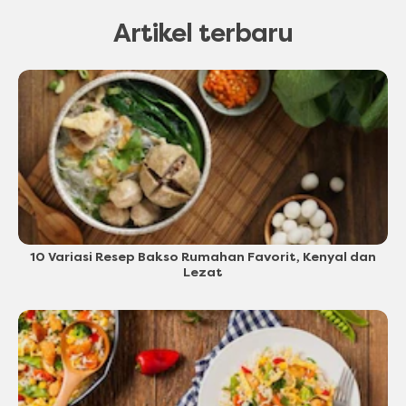
Artikel terbaru
10 Variasi Resep Bakso Rumahan Favorit, Kenyal dan
Lezat