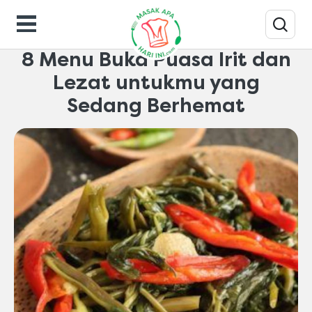
Makanan-gaya-hidup
8 Menu Buka Puasa Irit dan
Lezat untukmu yang
Sedang Berhemat