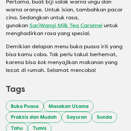
Pertama, buat biji salak warna ungu dan
warna oranye. Untuk isian, tambahkan pacar
cina. Sedangkan untuk rasa,
gunakan
SariWangi Milk Tea Caramel
untuk
menghadirkan rasa yang spesial.
Demikian delapan menu buka puasa irit yang
bisa kamu coba. Tak perlu takut berhemat,
karena bisa
kok
menyajikan makanan yang
lezat di rumah. Selamat mencoba!
Tags
Buka Puasa
Masakan Utama
Praktis dan Mudah
Sayuran
Sunda
Tahu
Tumis