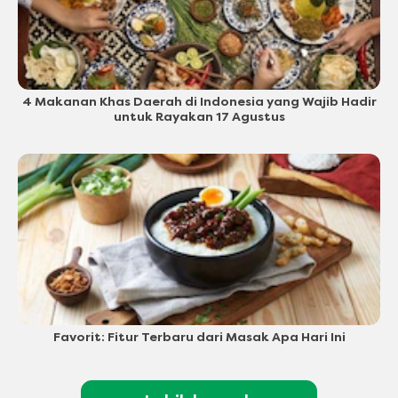
4 Makanan Khas Daerah di Indonesia yang Wajib Hadir
untuk Rayakan 17 Agustus
Favorit: Fitur Terbaru dari Masak Apa Hari Ini