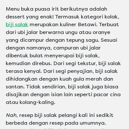
Menu buka puasa irit berikutnya adalah
dessert yang enak! Termasuk kategori kolak,
biji salak
merupakan kuliner Betawi. Terbuat
dari ubi jalar berwarna ungu atau oranye
yang dicampur dengan tepung sagu. Sesuai
dengan namanya, campuran ubi jalar
dibentuk bulat menyerupai biji salak,
kemudian direbus. Dari segi tekstur, biji salak
terasa kenyal. Dari segi penyajian, biji salak
dihidangkan dengan kuah gula merah dan
santan. Tidak sendirian, biji salak juga biasa
disajikan dengan isian lain seperti pacar cina
atau kolang-kaling.
Nah,
resep biji salak pelangi kali ini sedikit
berbeda dengan resep pada umumnya.