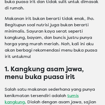
buka puasa irit dan tidak sulit untuk dimasak
di rumah.
Makanan irit bukan berarti tidak enak,
lho
.
Begitupun soal nutrisi juga bukan berarti
minimalis. Sayuran kaya serat seperti
kangkung, bayam, dan buncis justru punya
harga yang murah meriah.
Nah
, kali ini aku
akan berbagi rekomendasi menu buka puasa
irit untukmu!
1. Kangkung asam jawa,
menu buka puasa irit
Salah satu makanan sederhana yang punya
kenikmatan tersendiri adalah
tumis
kangkung.
Diolah dengan asam jawa, sajian