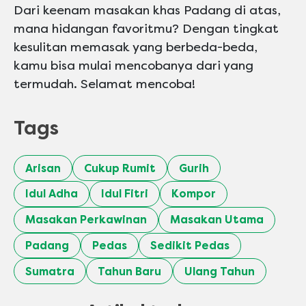
Dari keenam masakan khas Padang di atas,
mana hidangan favoritmu? Dengan tingkat
kesulitan memasak yang berbeda-beda,
kamu bisa mulai mencobanya dari yang
termudah. Selamat mencoba!
Tags
Arisan
Cukup Rumit
Gurih
Idul Adha
Idul Fitri
Kompor
Masakan Perkawinan
Masakan Utama
Padang
Pedas
Sedikit Pedas
Sumatra
Tahun Baru
Ulang Tahun