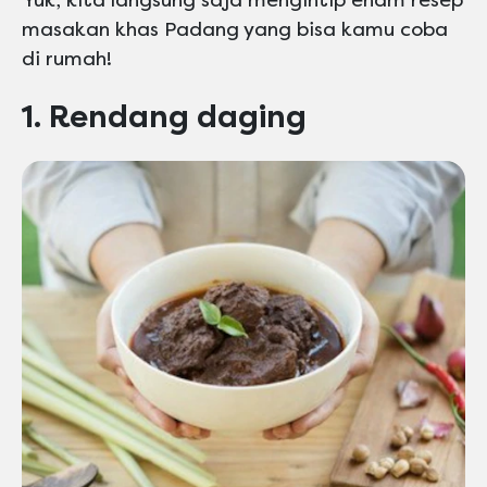
Yuk, kita langsung saja mengintip enam resep
masakan khas Padang yang bisa kamu coba
di rumah!
1. Rendang daging