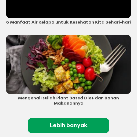
6 Manfaat Air Kelapa untuk Kesehatan Kita Sehari-hari
Mengenal Istilah Plant Based Diet dan Bahan
Makanannya
Lebih banyak