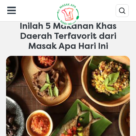
Makanan-gaya-hidup
Inilah 5 Makanan Khas
Daerah Terfavorit dari
Masak Apa Hari Ini