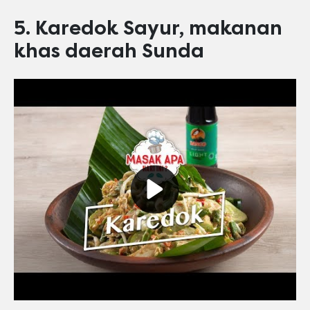
5. Karedok Sayur, makanan
khas daerah Sunda
Play video Maskafini