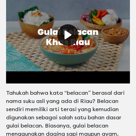
Play video Maskafini
Tahukah bahwa kata “belacan” berasal dari
nama suku asli yang ada di Riau? Belacan
sendiri memiliki arti terasi yang kemudian
digunakan sebagai salah satu bahan dasar
gulai belacan. Biasanya, gulai belacan
menggunakan daging sapi maupun ayam.