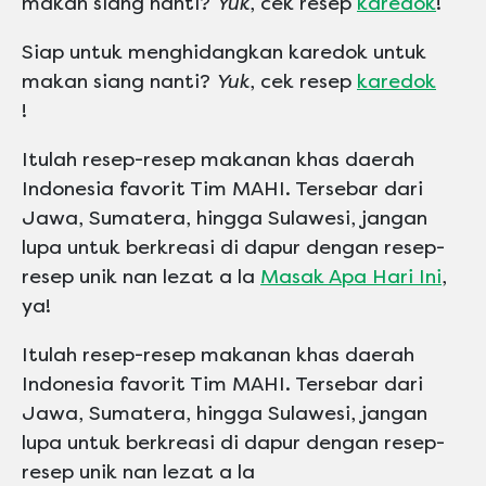
makan siang nanti?
Yuk
, cek resep
karedok
!
Siap untuk menghidangkan karedok untuk
makan siang nanti?
Yuk
, cek resep
karedok
!
Itulah resep-resep makanan khas daerah
Indonesia favorit Tim MAHI. Tersebar dari
Jawa, Sumatera, hingga Sulawesi, jangan
lupa untuk berkreasi di dapur dengan resep-
resep unik nan lezat a la
Masak Apa Hari Ini
,
ya!
Itulah resep-resep makanan khas daerah
Indonesia favorit Tim MAHI. Tersebar dari
Jawa, Sumatera, hingga Sulawesi, jangan
lupa untuk berkreasi di dapur dengan resep-
resep unik nan lezat a la