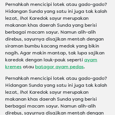
Pernahkah mencicipi lotek atau gado-gado?
Hidangan Sunda yang satu ini juga tak kalah
lezat,
lho
! Karedok sayur merupakan
makanan khas daerah Sunda yang berisi
berbagai macam sayur. Namun alih-alih
direbus, sayurnya disajikan mentah dengan
siraman bumbu kacang medok yang bikin
nagih. Agar makin mantap, tak lupa sajikan
karedok dengan lauk-pauk seperti
ayam
kremes
atau
batagor ayam pedas
.
Pernahkah mencicipi lotek atau gado-gado?
Hidangan Sunda yang satu ini juga tak kalah
lezat,
lho
! Karedok sayur merupakan
makanan khas daerah Sunda yang berisi
berbagai macam sayur. Namun alih-alih
direbus, sayurnya disajikan mentah dengan