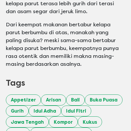
kelapa parut terasa lebih gurih dari terasi
dan asam segar dari jeruk limo.
Dari keempat makanan bertabur kelapa
parut berbumbu di atas, manakah yang
paling disuka? meski sama-sama bertabur
kelapa parut berbumbu, keempatnya punya
rasa otentik dan memiliki makna masing-
masing berdasarkan asalnya.
Tags
Appetizer
Arisan
Bali
Buka Puasa
Gurih
Idul Adha
Idul Fitri
Jawa Tengah
Kompor
Kukus