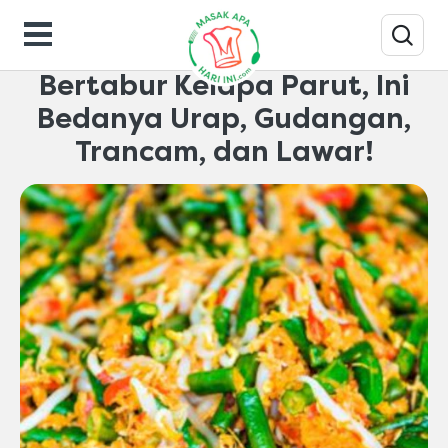
Makanan-gaya-hidup
Bertabur Kelapa Parut, Ini
Bedanya Urap, Gudangan,
Trancam, dan Lawar!