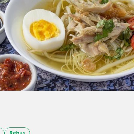
Rebus