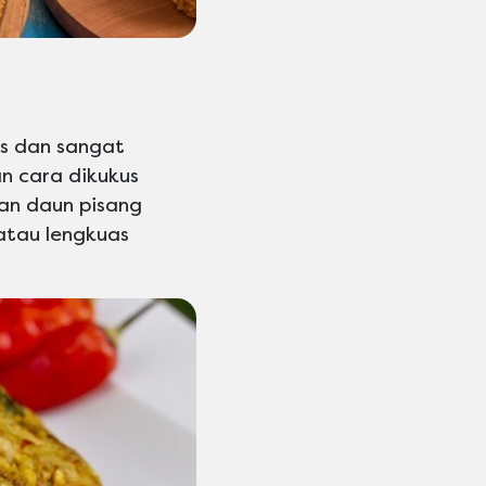
s dan sangat
an cara dikukus
kan daun pisang
atau lengkuas