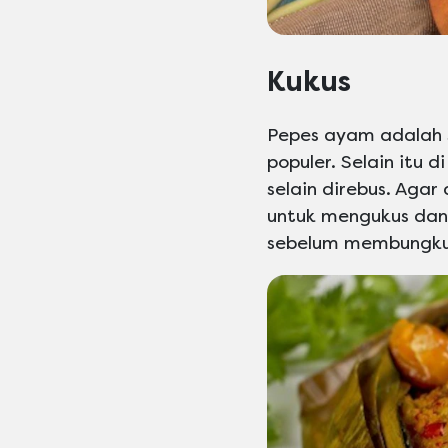
Kukus
Pepes ayam adalah 
populer. Selain itu
selain direbus. Aga
untuk mengukus dan 
sebelum membungku