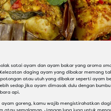
nolak satai ayam dan ayam bakar yang aroma
smo
Kelezatan daging ayam yang dibakar memang tak
potongan atau utuh yang dibakar seperti ayam 
lebih sedap jika ayam dimasak dulu dengan bumbu
 bara api.
i ayam goreng, kamu wajib mengistirahatkan da
m atau semalaman. Jangan lupa juga untuk meng