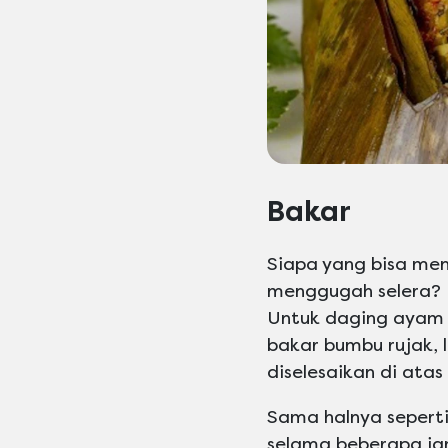
Bakar
Siapa yang bisa me
menggugah selera? 
Untuk daging ayam 
bakar bumbu rujak, 
diselesaikan di atas
Sama halnya sepert
selama beberapa ja