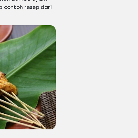
 contoh resep dari