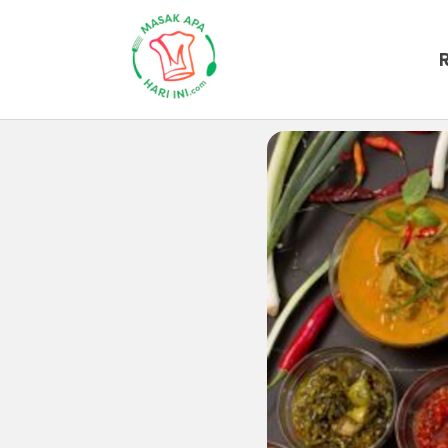
Beranda
Artikel
Makanan-gaya-h
5 Cara 