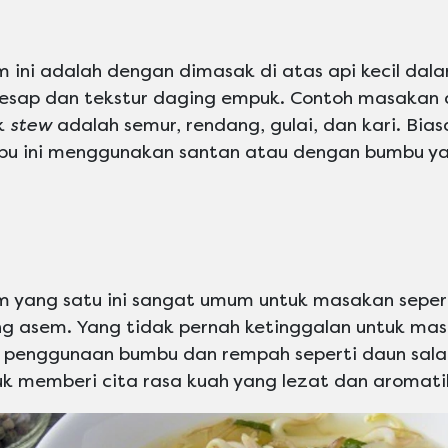
 ini adalah dengan dimasak di atas api kecil dal
sap dan tekstur daging empuk. Contoh masakan
k
stew
adalah semur, rendang, gulai, dan kari. Bi
u ini menggunakan santan atau dengan bumbu ya
yang satu ini sangat umum untuk masakan seperti
ng asem. Yang tidak pernah ketinggalan untuk m
 penggunaan bumbu dan rempah seperti daun salam
uk memberi cita rasa kuah yang lezat dan aromati