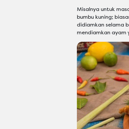
Misalnya untuk mas
bumbu kuning; biasa
didiamkan selama be
mendiamkan ayam ya