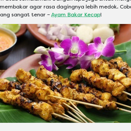
 membakar agar rasa dagingnya lebih medok. Coba
yang sangat tenar –
Ayam Bakar Kecap
!