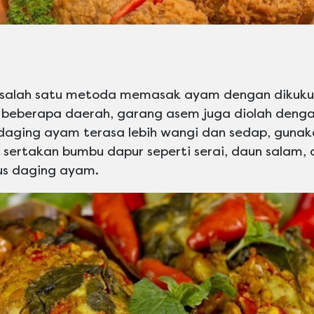
salah satu metoda memasak ayam dengan dikuku
 di beberapa daerah, garang asem juga diolah deng
r daging ayam terasa lebih wangi dan sedap, guna
sertakan bumbu dapur seperti serai, daun salam, 
s daging ayam.