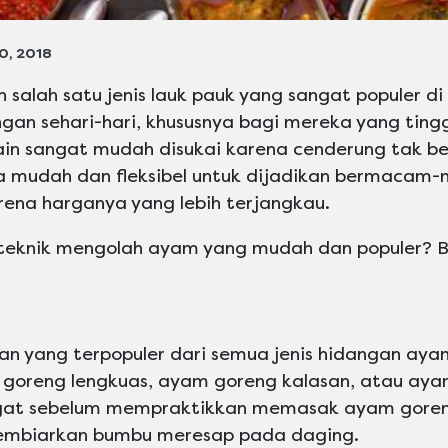
0, 2018
salah satu jenis lauk pauk yang sangat populer di
an sehari-hari, khususnya bagi mereka yang ting
elain sangat mudah disukai karena cenderung tak b
 mudah dan fleksibel untuk dijadikan bermacam
arena harganya yang lebih terjangkau.
 teknik mengolah ayam yang mudah dan populer? B
n yang terpopuler dari semua jenis hidangan ayam
goreng lengkuas, ayam goreng kalasan, atau aya
gat sebelum mempraktikkan memasak ayam goreng
embiarkan bumbu meresap pada daging.