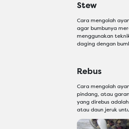
Stew
Cara mengolah ayam
agar bumbunya mere
menggunakan tekni
daging dengan bumb
Rebus
Cara mengolah ayam 
pindang, atau gara
yang direbus adalah
atau daun jeruk unt