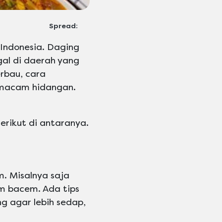
Spread:
 Indonesia. Daging
gal di daerah yang
erbau, cara
-macam hidangan.
erikut di antaranya.
. Misalnya saja
m bacem. Ada tips
 agar lebih sedap,