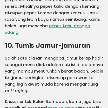
selera. Misalnya pepes tahu dengan kemangi
ataupun pepes tempe dengan kencur. Untuk
rasa yang lebih kaya namun seimbang, kamu
boleh juga mencoba
pepes tahu dengan
udang
.
10. Tumis Jamur-jamuran
Salah satu alasan mengapa jamur kerap hadir
sebagai menu diet adalah nutrisi di dalamnya
yang mampu menurunkan berat badan. Selain
itu jamur seringkali disantap para wanita
yang ingin awet muda karena mengandung
anti aging
.
Khusus untuk Bulan Ramadan, kamu juga bisa
mengikuti berbagai
menu puasa
yang spesifik