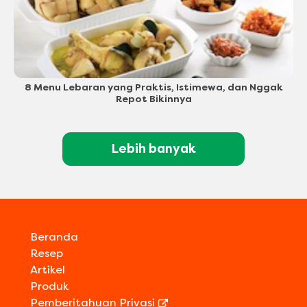
8 Menu Lebaran yang Praktis, Istimewa, dan Nggak
Repot Bikinnya
Lebih banyak
Beranda
Resep
Artikel
Produk
Pemberitahuan Privasi