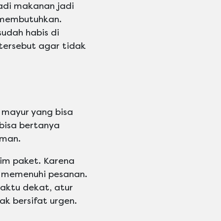
jadi makanan jadi
r membutuhkan.
udah habis di
ersebut agar tidak
 mayur yang bisa
bisa bertanya
eman.
im paket. Karena
 memenuhi pesanan.
waktu dekat, atur
k bersifat urgen.