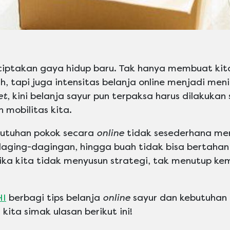
ptakan gaya hidup baru. Tak hanya membuat kita
h, tapi juga intensitas belanja online menjadi men
et
, kini belanja sayur pun terpaksa harus dilakukan
 mobilitas kita.
butuhan pokok secara
online
tidak sesederhana mem
 daging-dagingan, hingga buah tidak bisa bertaha
ika kita tidak menyusun strategi, tak menutup kem
I
berbagi tips belanja
online
sayur dan kebutuhan 
, kita simak ulasan berikut ini!