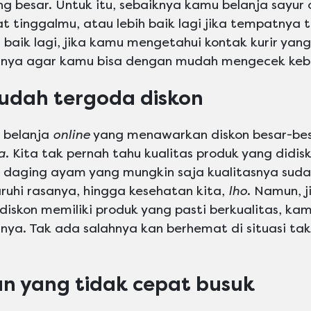
 besar. Untuk itu, sebaiknya kamu belanja sayur o
tinggalmu, atau lebih baik lagi jika tempatnya t
 baik lagi, jika kamu mengetahui kontak kurir ya
nnya agar kamu bisa dengan mudah mengecek ke
udah tergoda diskon
belanja
online
yang menawarkan diskon besar-be
a
. Kita tak pernah tahu kualitas produk yang didis
n daging ayam yang mungkin saja kualitasnya suda
uhi rasanya, hingga kesehatan kita,
lho
. Namun, j
iskon memiliki produk yang pasti berkualitas, kam
. Tak ada salahnya kan berhemat di situasi tak 
ran yang tidak cepat busuk