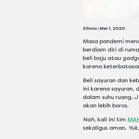
Silmia | Mei 1, 2020
Masa pandemi menci
berdiam diri di ruma
beli baju atau
gadg
karena keterbatasan
Beli sayuran dan ke
ini karena sayuran,
dalam suhu ruang. J
akan lebih boros.
Nah
, kali ini tim
MAH
sekaligus aman.
Yuk