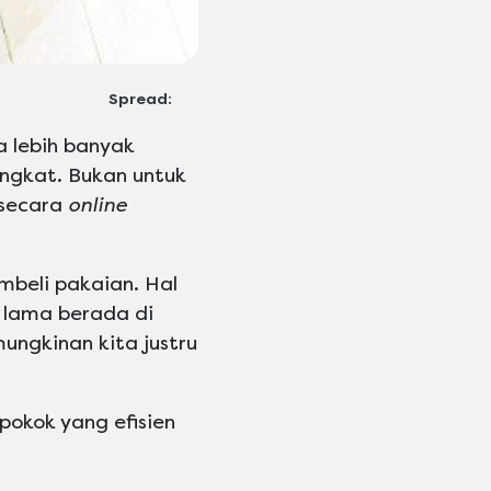
Spread:
 lebih banyak
ingkat. Bukan untuk
 secara
online
beli pakaian. Hal
n lama berada di
ungkinan kita justru
pokok yang efisien