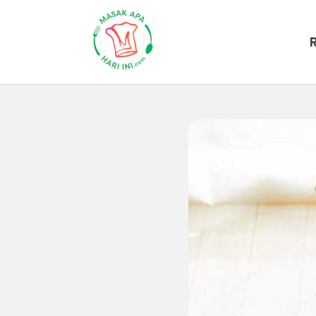
Beranda
Artikel
Inspirasi-dapur
Tips Bela