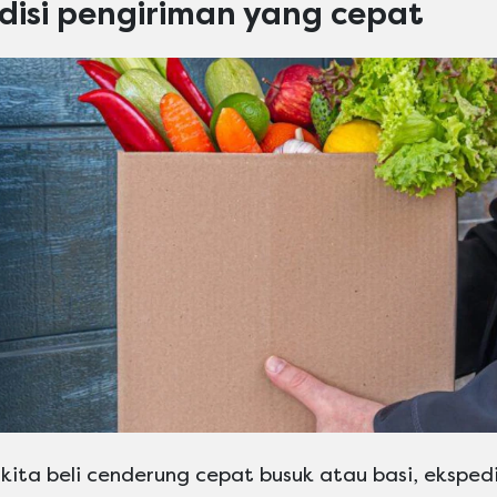
pedisi pengiriman yang cepat
kita beli cenderung cepat busuk atau basi, eksped