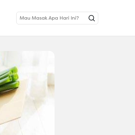
en
Mau Masak Apa Hari Ini?
uhan Pokok