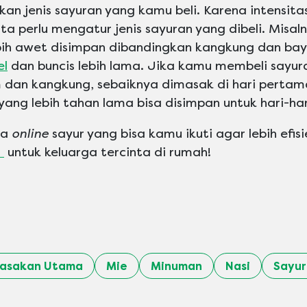
kan jenis sayuran yang kamu beli. Karena intensita
ita perlu mengatur jenis sayuran yang dibeli. Misal
bih awet disimpan dibandingkan kangkung dan bay
el
dan buncis lebih lama. Jika kamu membeli sayur
 dan kangkung, sebaiknya dimasak di hari pertam
ang lebih tahan lama bisa disimpan untuk hari-har
ja
online
sayur yang bisa kamu ikuti agar lebih efis
n
untuk keluarga tercinta di rumah!
asakan Utama
Mie
Minuman
Nasi
Sayu