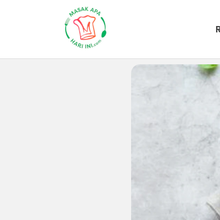
Beranda
Artikel
Inspirasi-dapur
8 Res