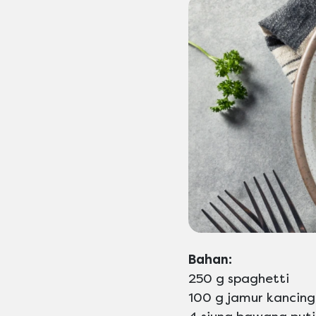
Bahan:
250 g spaghetti
100 g jamur kancing, 