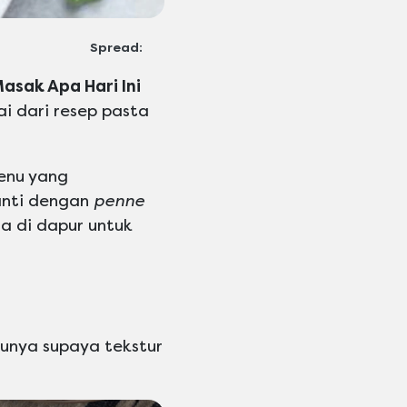
Spread:
asak Apa Hari Ini
i dari resep pasta
menu yang
anti dengan
penne
a di dapur untuk
unya supaya tekstur