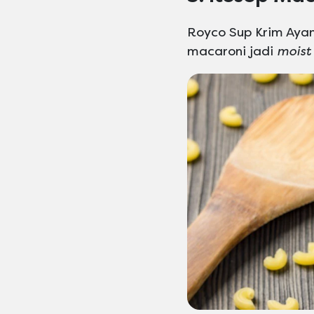
Royco Sup Krim Ayam 
macaroni jadi
moist