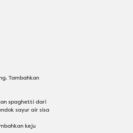
ang. Tambahkan
kan spaghetti dari
dok sayur air sisa
ambahkan keju