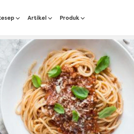
8 Resep Pasta Lezat dan Mudah Dibuat
Resep
Artikel
Produk
ep Pasta Lezat dan Mudah 