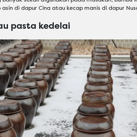
p asin di dapur Cina atau kecap manis di dapur Nus
au pasta kedelai