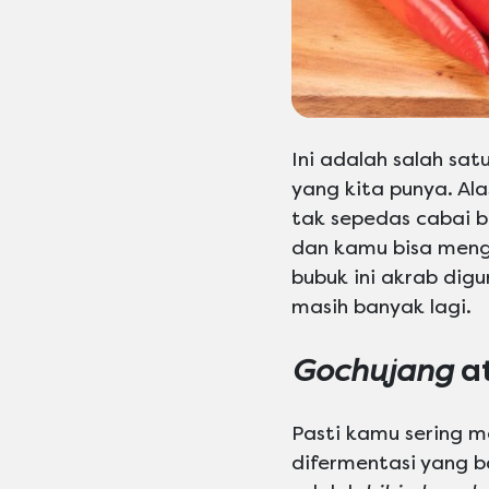
Ini adalah salah sat
yang kita punya. Al
tak sepedas cabai b
dan kamu bisa meng
bubuk ini akrab dig
masih banyak lagi.
Gochujang
a
Pasti kamu sering 
difermentasi yang 