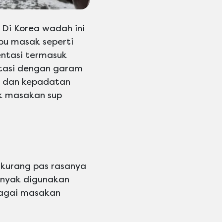
 Di Korea wadah ini
bu masak seperti
entasi termasuk
ntasi dengan garam
a dan kepadatan
k masakan sup
 kurang pas rasanya
banyak digunakan
bagai masakan