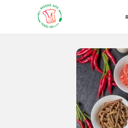
Beranda
Artikel
Inspirasi-dapur
Penyuka 