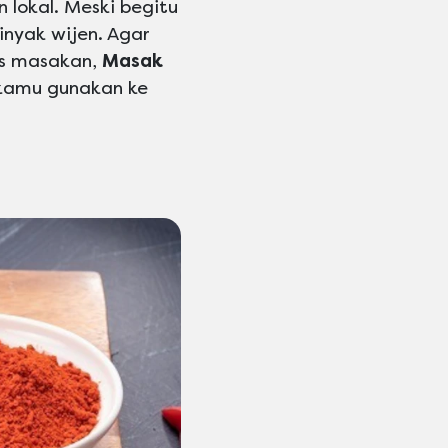
 lokal. Meski begitu
nyak wijen. Agar
is masakan,
Masak
kamu gunakan ke