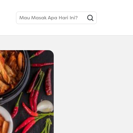
 Dapur
Mau Masak Apa Hari Ini?
a Sederet