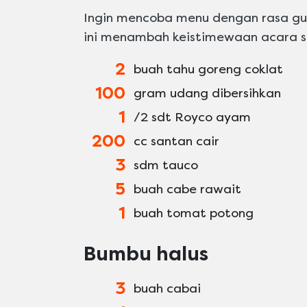
Ingin mencoba menu dengan rasa g
ini menambah keistimewaan acara s
2
buah tahu goreng coklat
100
gram udang dibersihkan
1
/2 sdt Royco ayam
200
cc santan cair
3
sdm tauco
5
buah cabe rawait
1
buah tomat potong
Bumbu halus
3
buah cabai