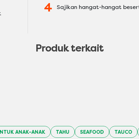
Sajikan hangat-hangat besert
k
Produk terkait
NTUK ANAK-ANAK
TAHU
SEAFOOD
TAUCO