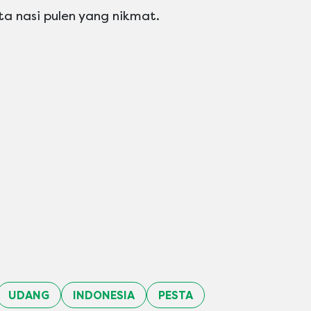
a nasi pulen yang nikmat.
UDANG
INDONESIA
PESTA