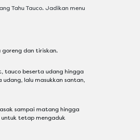
ang Tahu Tauco. Jadikan menu
 goreng dan tiriskan.
t, tauco beserta udang hingga
 udang, lalu masukkan santan,
asak sampai matang hingga
a untuk tetap mengaduk