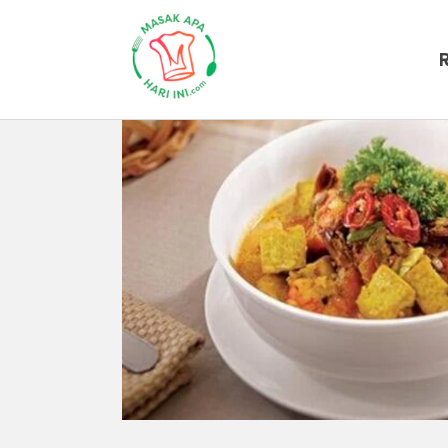
Beranda
Resep Masakan
Resep U