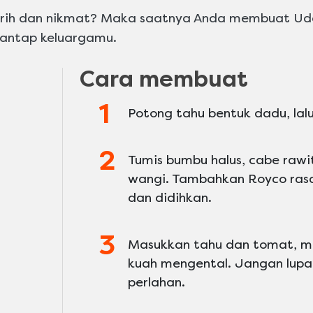
urih dan nikmat? Maka saatnya Anda membuat Ud
antap keluargamu.
Cara membuat
Potong tahu bentuk dadu, lalu
Tumis bumbu halus, cabe rawi
wangi. Tambahkan Royco rasa
dan didihkan.
Masukkan tahu dan tomat, m
kuah mengental. Jangan lup
perlahan.