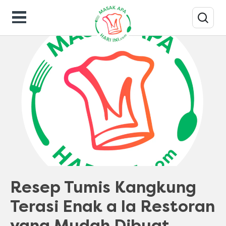
Resep Masakan
Resep Tumis Kangkung
Terasi Enak a la Restoran
yang Mudah Dibuat