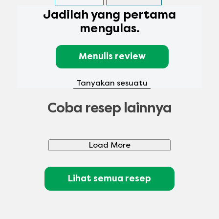
Jadilah yang pertama
mengulas.
Menulis review
Tanyakan sesuatu
Coba resep lainnya
Load More
Lihat semua resep