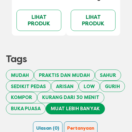
LIHAT
LIHAT
PRODUK
PRODUK
Tags
MUDAH
PRAKTIS DAN MUDAH
SAHUR
SEDIKIT PEDAS
ARISAN
LOW
GURIH
KOMPOR
KURANG DARI 30 MENIT
BUKA PUASA
MUAT LEBIH BANYAK
Ulasan (0)
Pertanyaan (0)