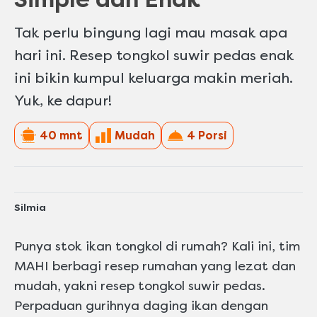
Tak perlu bingung lagi mau masak apa
hari ini. Resep tongkol suwir pedas enak
ini bikin kumpul keluarga makin meriah.
Yuk, ke dapur!
40 mnt
Mudah
4 Porsi
Silmia
Punya stok ikan tongkol di rumah? Kali ini, tim
MAHI berbagi resep rumahan yang lezat dan
mudah, yakni resep tongkol suwir pedas.
Perpaduan gurihnya daging ikan dengan