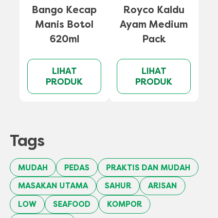
Bango Kecap
Royco Kaldu
Manis Botol
Ayam Medium
620ml
Pack
LIHAT
LIHAT
PRODUK
PRODUK
Tags
MUDAH
PEDAS
PRAKTIS DAN MUDAH
MASAKAN UTAMA
SAHUR
ARISAN
LOW
SEAFOOD
KOMPOR