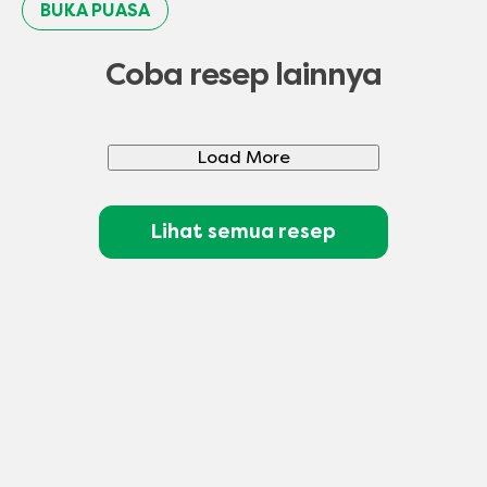
BUKA PUASA
Coba resep lainnya
Load More
Lihat semua resep