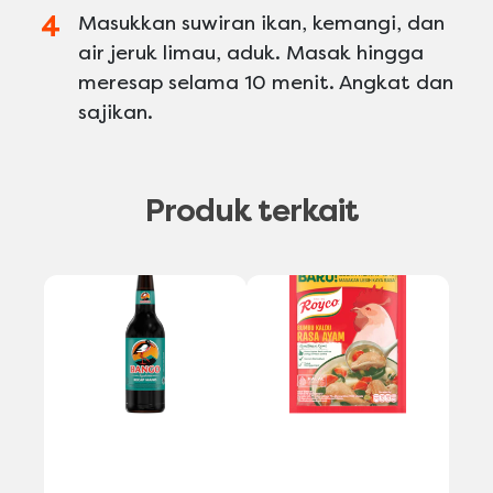
Masukkan suwiran ikan, kemangi, dan
air jeruk limau, aduk. Masak hingga
meresap selama 10 menit. Angkat dan
sajikan.
Produk terkait
A