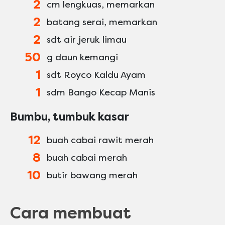
2
cm lengkuas, memarkan
2
batang serai, memarkan
2
sdt air jeruk limau
50
g daun kemangi
1
sdt Royco Kaldu Ayam
1
sdm Bango Kecap Manis
Bumbu, tumbuk kasar
12
buah cabai rawit merah
8
buah cabai merah
10
butir bawang merah
Cara membuat