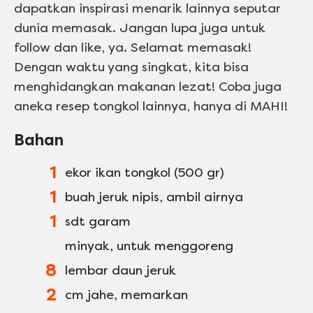
dapatkan inspirasi menarik lainnya seputar
dunia memasak. Jangan lupa juga untuk
follow dan like, ya. Selamat memasak!
Dengan waktu yang singkat, kita bisa
menghidangkan makanan lezat! Coba juga
aneka resep tongkol lainnya, hanya di MAHI!
Bahan
1
ekor ikan tongkol (500 gr)
1
buah jeruk nipis, ambil airnya
1
sdt garam
minyak, untuk menggoreng
8
lembar daun jeruk
2
cm jahe, memarkan