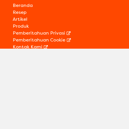
Beranda
Resep
Artikel
Produk
Pemberitahuan Privasi
Pemberitahuan Cookie
Kontak Kami
Informasi Legal
Sitemap
Ikuti kami