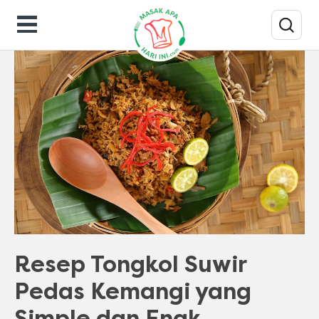
Resep Masakan
Resep Tongkol Suwir
Pedas Kemangi yang
Simple dan Enak