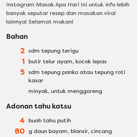
Instagram Masak Apa Hari Ini untuk info lebih
banyak seputar resep dan masakan viral
lainnya! Selamat makan!
Bahan
2
sdm tepung terigu
1
butir telur ayam, kocok lepas
5
sdm tepung panko atau tepung roti
kasar
minyak, untuk menggoreng
Adonan tahu katsu
4
buah tahu putih
80
g daun bayam, blansir, cincang