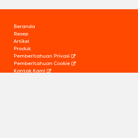
Beranda
Resep
Artikel
Produk
Pemberitahuan Privasi
Pemberitahuan Cookie
Preferensi Cookie
Kontak Kami
Informasi Legal
Sitemap
Ikuti kami