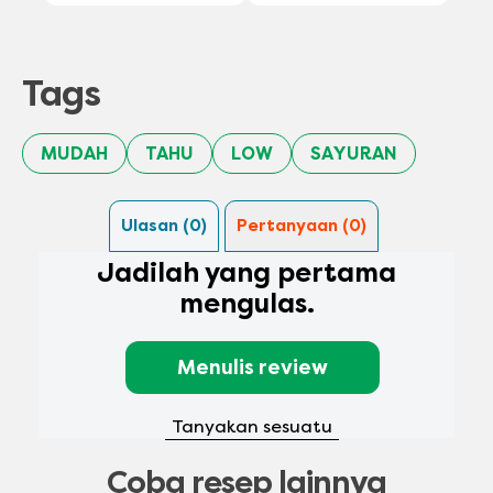
Tags
MUDAH
TAHU
LOW
SAYURAN
Ulasan (0)
Pertanyaan (0)
Jadilah yang pertama
mengulas.
Menulis review
Tanyakan sesuatu
Coba resep lainnya