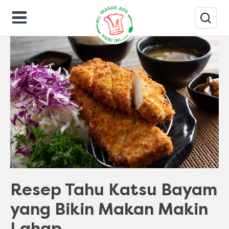
Resep Masakan
Resep Tahu Katsu Bayam
yang Bikin Makan Makin
Lahap