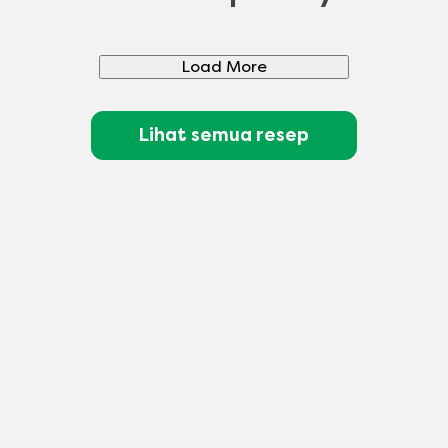
Load More
Lihat semua resep