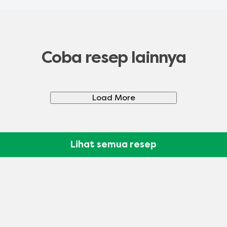
Coba resep lainnya
Load More
Lihat semua resep