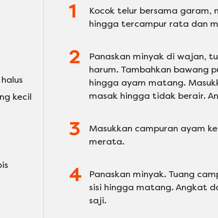
Kocok telur bersama garam, 
hingga tercampur rata dan m
Panaskan minyak di wajan, 
harum. Tambahkan bawang pu
 halus
hingga ayam matang. Masukka
masak hingga tidak berair. An
g kecil
Masukkan campuran ayam ke 
merata.
is
Panaskan minyak. Tuang camp
sisi hingga matang. Angkat da
saji.