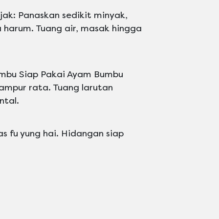
ak: Panaskan sedikit minyak,
harum. Tuang air, masak hingga
umbu Siap Pakai Ayam Bumbu
ampur rata. Tuang larutan
tal.
s fu yung hai. Hidangan siap