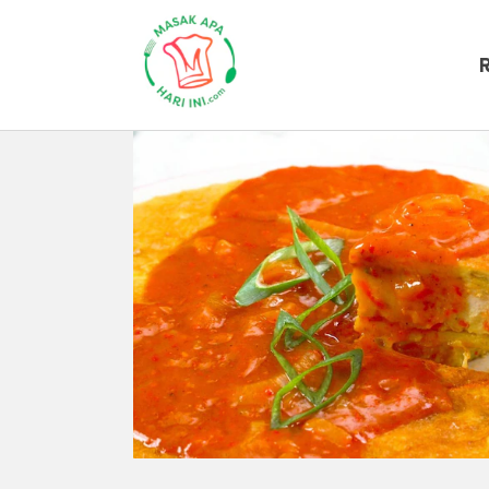
Beranda
Resep Masakan
Resep Fu