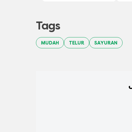
Tags
MUDAH
TELUR
SAYURAN