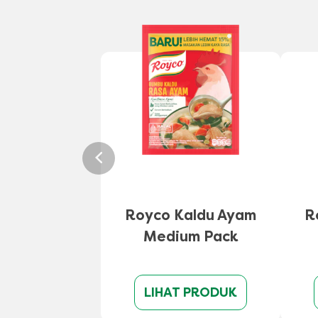
Royco Kaldu Ayam
R
Medium Pack
LIHAT PRODUK