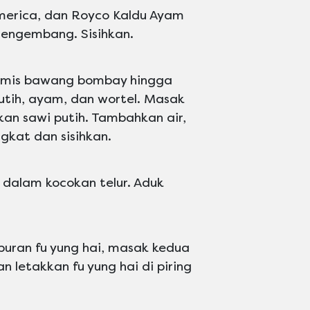
merica, dan Royco Kaldu Ayam
engembang. Sisihkan.
tumis bawang bombay hingga
tih, ayam, dan wortel. Masak
n sawi putih. Tambahkan air,
gkat dan sisihkan.
dalam kocokan telur. Aduk
uran fu yung hai, masak kedua
n letakkan fu yung hai di piring