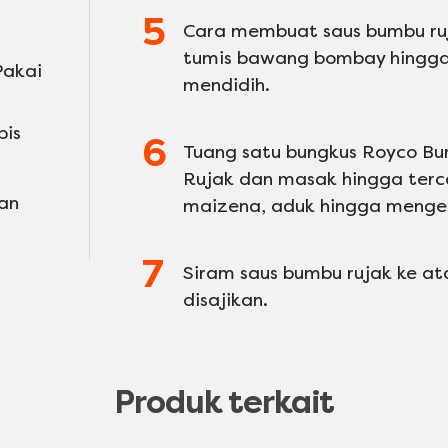
Cara membuat saus bumbu ruj
tumis bawang bombay hingga 
Pakai
mendidih.
pis
Tuang satu bungkus Royco B
Rujak dan masak hingga terc
an
maizena, aduk hingga mengen
Siram saus bumbu rujak ke ata
disajikan.
Produk terkait