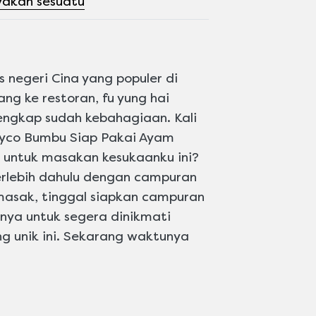
yakan sesuatu
egeri Cina yang populer di
ng ke restoran, fu yung hai
engkap sudah kebahagiaan. Kali
oyco Bumbu Siap Pakai Ayam
s untuk masakan kesukaanku ini?
erlebih dahulu dengan campuran
masak, tinggal siapkan campuran
nnya untuk segera dinikmati
ng unik ini. Sekarang waktunya