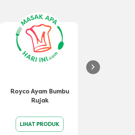
Royco Ayam Bumbu
Rujak
LIHAT PRODUK