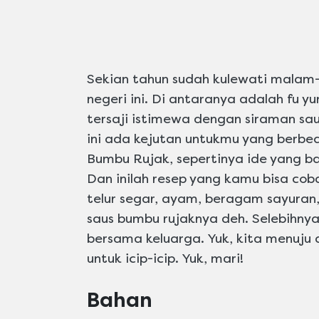
Sekian tahun sudah kulewati malam
negeri ini. Di antaranya adalah fu y
tersaji istimewa dengan siraman sa
ini ada kejutan untukmu yang berb
Bumbu Rujak, sepertinya ide yang b
Dan inilah resep yang kamu bisa co
telur segar, ayam, beragam sayuran
saus bumbu rujaknya deh. Selebihnya
bersama keluarga. Yuk, kita menuju 
untuk icip-icip. Yuk, mari!
Bahan