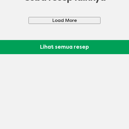
Load More
Lihat semua resep