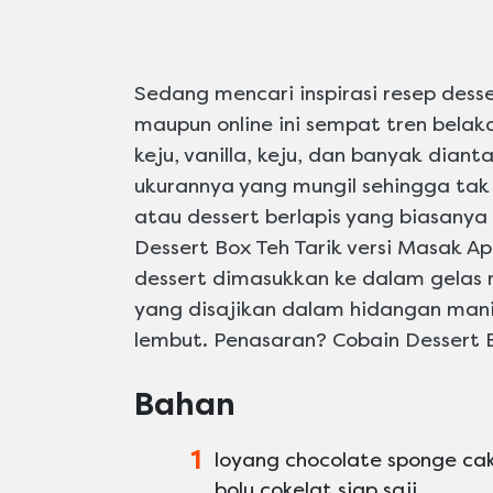
Sedang mencari inspirasi resep desse
maupun online ini sempat tren belak
keju, vanilla, keju, dan banyak dian
ukurannya yang mungil sehingga tak
atau dessert berlapis yang biasanya 
Dessert Box Teh Tarik versi Masak Ap
dessert dimasukkan ke dalam gelas m
yang disajikan dalam hidangan manis
lembut. Penasaran? Cobain Dessert B
Bahan
1
loyang chocolate sponge ca
bolu cokelat siap saji