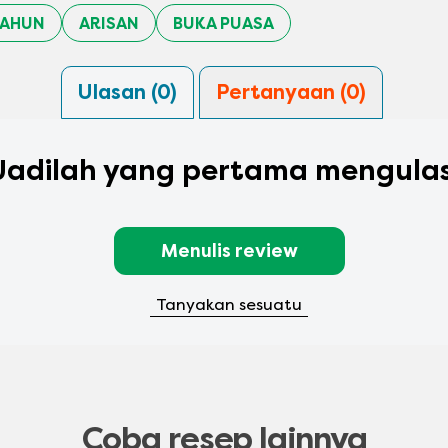
TAHUN
ARISAN
BUKA PUASA
Ulasan (0)
Pertanyaan (0)
Jadilah yang pertama mengulas
Menulis review
Tanyakan sesuatu
Coba resep lainnya