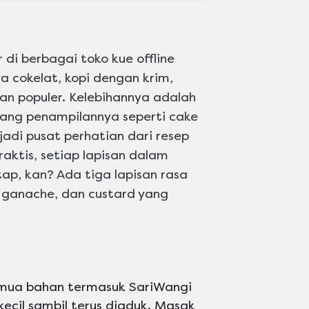
 di berbagai toko kue offline
a cokelat, kopi dengan krim,
lan populer. Kelebihannya adalah
yang penampilannya seperti cake
jadi pusat perhatian dari resep
raktis, setiap lapisan dalam
ap, kan? Ada tiga lapisan rasa
e ganache, dan custard yang
emua bahan termasuk SariWangi
 kecil sambil terus diaduk. Masak