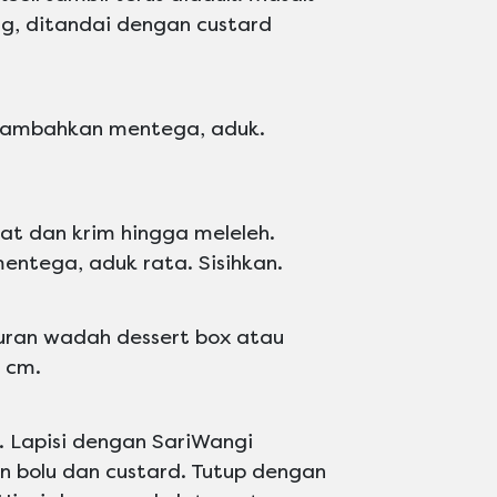
, ditandai dengan custard
. Tambahkan mentega, aduk.
at dan krim hingga meleleh.
entega, aduk rata. Sisihkan.
kuran wadah dessert box atau
2 cm.
. Lapisi dengan SariWangi
an bolu dan custard. Tutup dengan