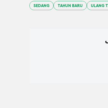
SEDANG
TAHUN BARU
ULANG 