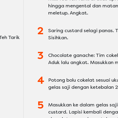
hingga mengental dan matang
meletup. Angkat.
Saring custard selagi panas
Teh Tarik
Sisihkan.
Chocolate ganache: Tim cokel
Aduk lalu angkat. Masukkan m
Potong bolu cokelat sesuai u
gelas saji dengan ketebalan 
Masukkan ke dalam gelas saji
custard. Lapisi kembali deng