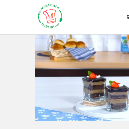
Beranda
Resep Masakan
Resep D