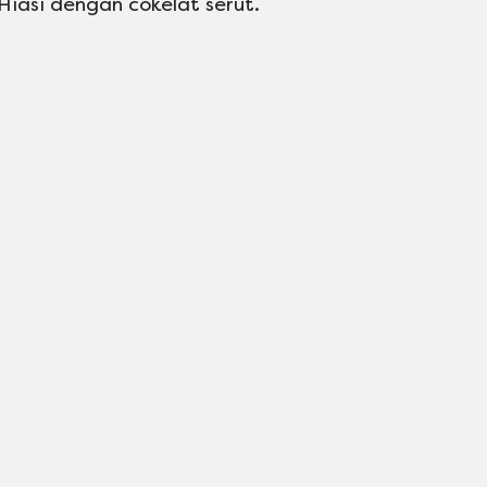
Hiasi dengan cokelat serut.