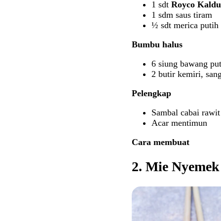
1 sdt
Royco Kaldu
1 sdm saus tiram
½ sdt merica putih
Bumbu halus
6 siung bawang put
2 butir kemiri, sang
Pelengkap
Sambal cabai rawit
Acar mentimun
Cara membuat
2. Mie Nyemek