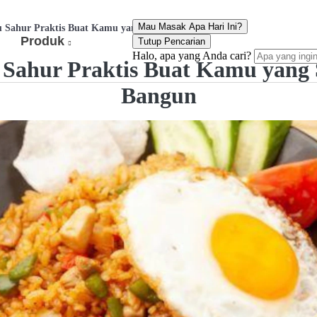
Mau Masak Apa Hari Ini?
u Sahur Praktis Buat Kamu yang Sering Telat Bangun
Produk
Tutup Pencarian
Halo, apa yang Anda cari?
 Sahur Praktis Buat Kamu yang S
Bangun