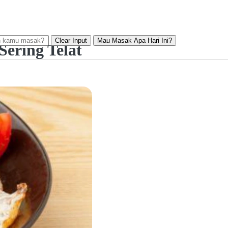
Clear Input
Mau Masak Apa Hari Ini?
ering Telat