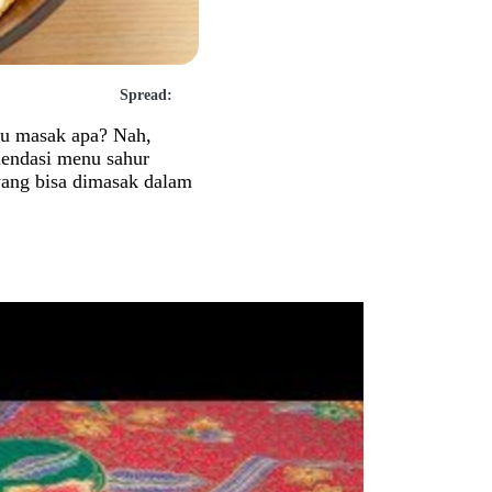
Spread:
au masak apa? Nah,
omendasi menu sahur
 yang bisa dimasak dalam