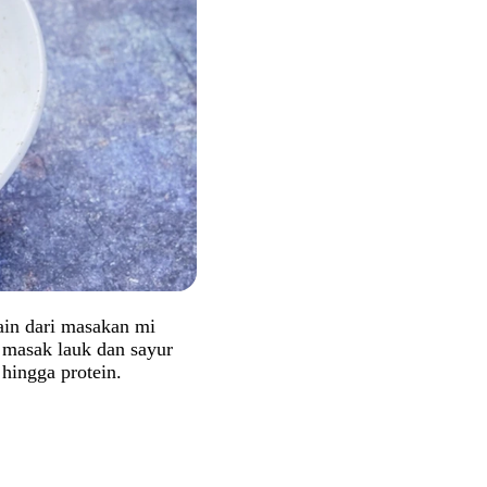
ain dari masakan mi
 masak lauk dan sayur
 hingga protein.