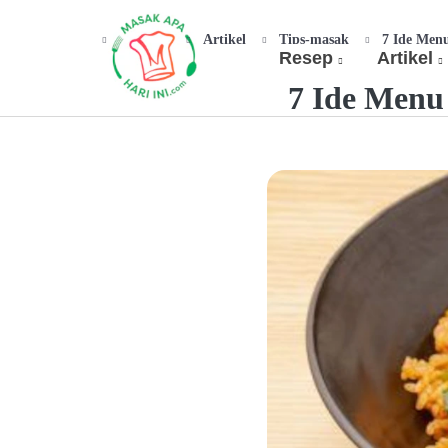
Beranda
Artikel
Tips-masak
7 Ide Men
Resep
Artikel
7 Ide Menu