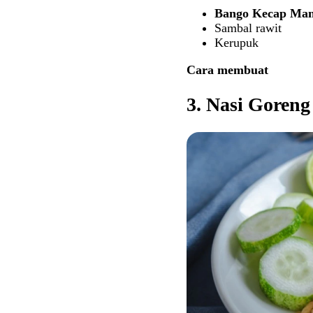
Bango Kecap Man
Sambal rawit
Kerupuk
Cara membuat
3. Nasi Goreng