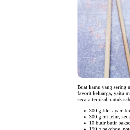
Buat kamu yang sering m
favorit keluarga, yaitu
secara terpisah untuk sah
300 g filet ayam k
300 g mi telur, sed
10 butir butir bakso
150 g pakchoy, po