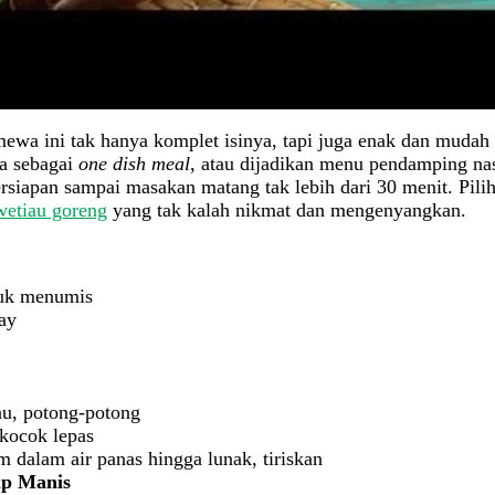
imewa ini tak hanya komplet isinya, tapi juga enak dan mudah
ja sebagai
one dish meal
, atau dijadikan menu pendamping nas
rsiapan sampai masakan matang tak lebih dari 30 menit. Pilih
wetiau goreng
yang tak kalah nikmat dan mengenyangkan.
tuk menumis
ay
au, potong-potong
 kocok lepas
m dalam air panas hingga lunak, tiriskan
p Manis