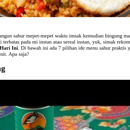
bangun sahur mepet-mepet waktu imsak kemudian bingung m
i terbatas pada mi instan atau sereal instan, yuk, simak rek
Hari Ini
. Di bawah ini ada 7 pilihan ide menu sahur praktis
nit. Apa saja?
ng