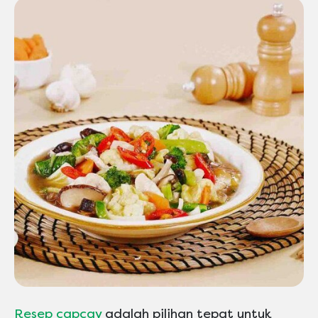
Resep capcay
adalah pilihan tepat untuk