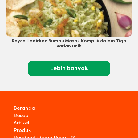
Royco Hadirkan Bumbu Masak Komplit dalam Tiga
Varian Unik
Lebih banyak
Beranda
Resep
Artikel
Produk
Pemberitahuan Privasi