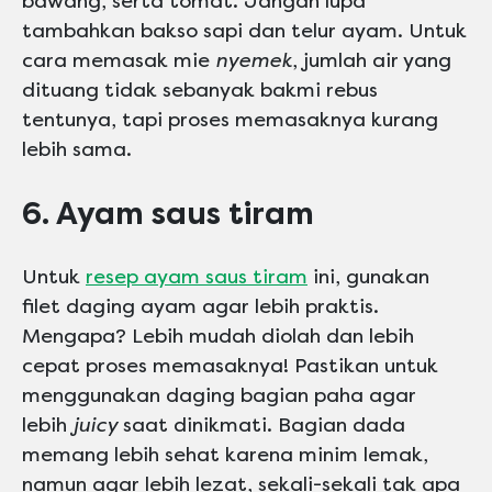
bawang, serta tomat. Jangan lupa
tambahkan bakso sapi dan telur ayam. Untuk
cara memasak mie
nyemek
, jumlah air yang
dituang tidak sebanyak bakmi rebus
tentunya, tapi proses memasaknya kurang
lebih sama.
6. Ayam saus tiram
Untuk
resep ayam saus tiram
ini, gunakan
filet daging ayam agar lebih praktis.
Mengapa? Lebih mudah diolah dan lebih
cepat proses memasaknya! Pastikan untuk
menggunakan daging bagian paha agar
lebih
juicy
saat dinikmati. Bagian dada
memang lebih sehat karena minim lemak,
namun agar lebih lezat, sekali-sekali tak apa