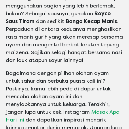
menggunakan bagian yang lebih berlemak,
bukan? Sebagai sausnya, gunakan
Royco
Saus Tiram
dan sedikit
Bango Kecap Manis
.
Perpaduan di antara keduanya menghasilkan
rasa manis gurih yang akan meresap bersama
ayam dan mengental berkat larutan tepung
maizena. Sajikan selagi hangat bersama nasi
dan lauk atapun sayur lainnya!
Bagaimana dengan pilihan olahan ayam
untuk sahur dan berbuka puasa kali ini?
Pastinya, kamu lebih pede di dapur untuk
mencoba olahan ayam ini dan
menyiapkannya untuk keluarga. Terakhir,
jangan lupa untuk cek Instagram
Masak Apa
Hari Ini
d
an dapatkan inspirasi menarik
lainnya seputar dunia memasak. Jangan lupa