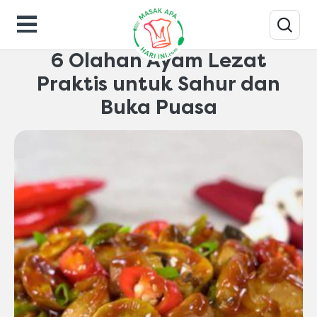
Makanan-gaya-hidup
6 Olahan Ayam Lezat
Praktis untuk Sahur dan
Buka Puasa