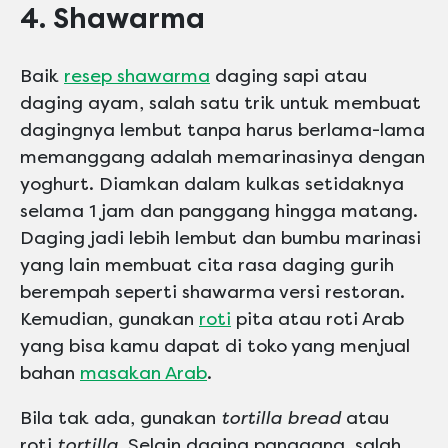
4. Shawarma
Baik
resep shawarma
daging sapi atau
daging ayam, salah satu trik untuk membuat
dagingnya lembut tanpa harus berlama-lama
memanggang adalah memarinasinya dengan
yoghurt. Diamkan dalam kulkas setidaknya
selama 1 jam dan panggang hingga matang.
Daging jadi lebih lembut dan bumbu marinasi
yang lain membuat cita rasa daging gurih
berempah seperti shawarma versi restoran.
Kemudian, gunakan
roti
pita atau roti Arab
yang bisa kamu dapat di toko yang menjual
bahan
masakan Arab
.
Bila tak ada, gunakan
tortilla bread
atau
roti
tortilla
. Selain daging panggang, salah