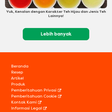
Yuk, Kenalan dengan Karakter Teh Hijau dan Jenis Teh
Lainnya!
Lebih banyak
Beranda
Resep
Artikel
Produk
Pemberitahuan Privasi
Pemberitahuan Cookie
Kontak Kami
Informasi Legal