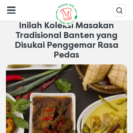
Makanan-gaya-hidup
Inilah Koleksi Masakan
Tradisional Banten yang
Disukai Penggemar Rasa
Pedas