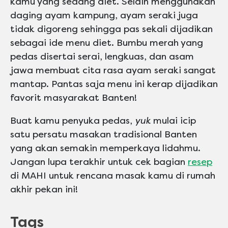
kamu yang sedang diet. Selain menggunakan
daging ayam kampung, ayam seraki juga
tidak digoreng sehingga pas sekali dijadikan
sebagai ide menu diet. Bumbu merah yang
pedas disertai serai, lengkuas, dan asam
jawa membuat cita rasa ayam seraki sangat
mantap. Pantas saja menu ini kerap dijadikan
favorit masyarakat Banten!
Buat kamu penyuka pedas,
yuk
mulai icip
satu persatu masakan tradisional Banten
yang akan semakin memperkaya lidahmu.
Jangan lupa terakhir untuk cek bagian
resep
di MAHI untuk rencana masak kamu di rumah
akhir pekan ini!
Tags