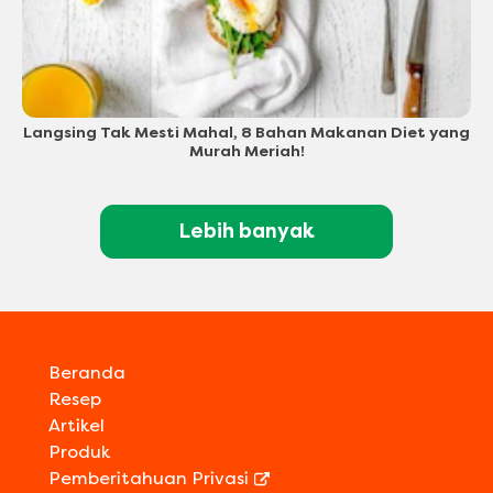
Langsing Tak Mesti Mahal, 8 Bahan Makanan Diet yang
Murah Meriah!
Lebih banyak
Beranda
Resep
Artikel
Produk
Pemberitahuan Privasi