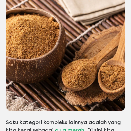
Satu kategori kompleks lainnya adalah yang
kita kenal sebagai
gula merah
. Di sini kita