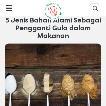
Makanan-gaya-hidup
5 Jenis Bahan Alami Sebagai
Pengganti Gula dalam
Makanan