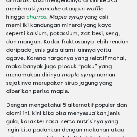
dimasak. Kita mengenalnya di sini ketika
menikmati
pancake
ataupun
waffle
hingga
churros
. Maple syrup
yang asli
memiliki kandungan mineral yang kaya
seperti kalsium, potassium, zat besi, seng,
dan mangan. Kadar fruktosanya lebih rendah
daripada jenis gula alami lainnya yaitu
agave. Karena harganya yang relatif mahal,
maka banyak juga produk “palsu” yang
menamakan dirinya
maple syrup
namun
sejatinya merupakan sirup jagung yang
diberikan perisa maple.
Dengan mengetahui 5 alternatif populer dan
alami ini, kini kita bisa menyesuaikan jenis
gula, karakter rasa, serta nutrisinya yang
ingin kita padankan dengan makanan atau